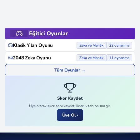
Eğitici Oyunlar
Klasik Yılan Oyunu
Zeka ve Mantık
22 oynanma
2048 Zeka Oyunu
Zeka ve Mantık
11 oynanma
Tüm Oyunlar →
Skor Kaydet
Üye olarak skorlarını kaydet, liderlik tablosuna gir.
Üye Ol ›