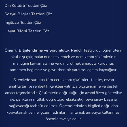
Din Kültürü Testleri Çöz
Sosyal Bilgiler Testleri Çöz
İngilizce Testleri Çöz
Hayat Bilgisi Testleri Çöz
Önemli Bilgilendirme ve Sorumluluk Reddi:
Testyurdu, öğrencilerin
okul dışı çalışmalarını desteklemek ve ders kitabı çözümlerinin
mantığını kavramalarına yardımcı olmak amacıyla kurulmuş
tamamen bağımsız ve gayri ticari bir yardımcı eğitim kaynağıdır.
Sitemizde sunulan tüm ders kitabı çözümleri, testler, cevap
anahtarları ve rehberlik içerikleri yalnızca bilgilendirme ve destek
amacı taşımaktadır. Çözümlerin doğruluğu için azami özen gösterilse
de, içeriklerin mutlak doğruluğu, eksiksizliği veya sınav başarısı
sağlayacağı taahhüt edilmez. Öğrencilerimizin bilgileri doğrudan
kopyalamak yerine, çözüm adımlarını anlamak amacıyla kullanması
önemle tavsiye edilir.