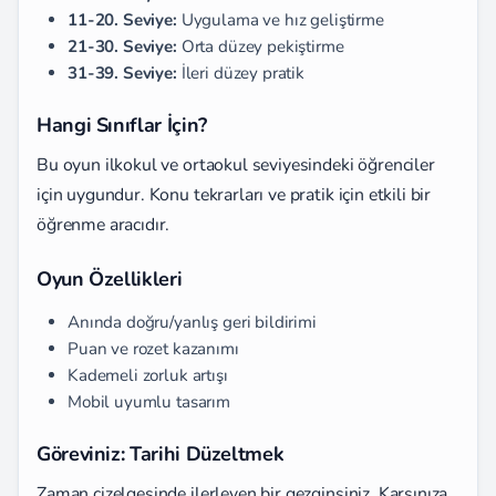
11-20. Seviye:
Uygulama ve hız geliştirme
21-30. Seviye:
Orta düzey pekiştirme
31-39. Seviye:
İleri düzey pratik
Hangi Sınıflar İçin?
Bu oyun ilkokul ve ortaokul seviyesindeki öğrenciler
için uygundur. Konu tekrarları ve pratik için etkili bir
öğrenme aracıdır.
Oyun Özellikleri
Anında doğru/yanlış geri bildirimi
Puan ve rozet kazanımı
Kademeli zorluk artışı
Mobil uyumlu tasarım
Göreviniz: Tarihi Düzeltmek
Zaman çizelgesinde ilerleyen bir gezginsiniz. Karşınıza