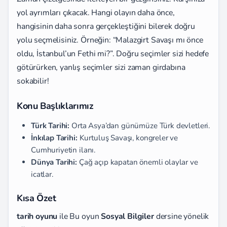
yol ayrımları çıkacak. Hangi olayın daha önce,
hangisinin daha sonra gerçekleştiğini bilerek doğru
yolu seçmelisiniz. Örneğin: “Malazgirt Savaşı mı önce
oldu, İstanbul’un Fethi mi?”. Doğru seçimler sizi hedefe
götürürken, yanlış seçimler sizi zaman girdabına
sokabilir!
Konu Başlıklarımız
Türk Tarihi:
Orta Asya’dan günümüze Türk devletleri.
İnkılap Tarihi:
Kurtuluş Savaşı, kongreler ve
Cumhuriyetin ilanı.
Dünya Tarihi:
Çağ açıp kapatan önemli olaylar ve
icatlar.
Kısa Özet
tarih oyunu
ile Bu oyun
Sosyal Bilgiler
dersine yönelik