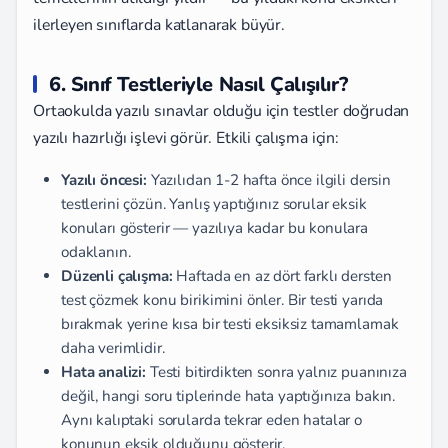
ilerleyen sınıflarda katlanarak büyür.
6. Sınıf Testleriyle Nasıl Çalışılır?
Ortaokulda yazılı sınavlar olduğu için testler doğrudan
yazılı hazırlığı işlevi görür. Etkili çalışma için:
Yazılı öncesi:
Yazılıdan 1-2 hafta önce ilgili dersin
testlerini çözün. Yanlış yaptığınız sorular eksik
konuları gösterir — yazılıya kadar bu konulara
odaklanın.
Düzenli çalışma:
Haftada en az dört farklı dersten
test çözmek konu birikimini önler. Bir testi yarıda
bırakmak yerine kısa bir testi eksiksiz tamamlamak
daha verimlidir.
Hata analizi:
Testi bitirdikten sonra yalnız puanınıza
değil, hangi soru tiplerinde hata yaptığınıza bakın.
Aynı kalıptaki sorularda tekrar eden hatalar o
konunun eksik olduğunu gösterir.