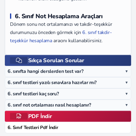
6. Sınıf Not Hesaplama Araçları
Dönem sonu not ortalamanızı ve takdir-teşekkür
durumunuzu önceden görmek için
6. sınıf takdir-
teşekkür hesaplama
aracını kullanabilirsiniz.
Sıkça Sorulan Sorular
6. sınıfta hangi derslerden test var?
▼
6. sınıf testleri yazılı sınavlara hazırlar mı?
▼
6. sınıf testleri kaç soru?
▼
6. sınıf not ortalaması nasıl hesaplanır?
▼
PDF İndir
6. Sınıf Testleri Pdf İndir