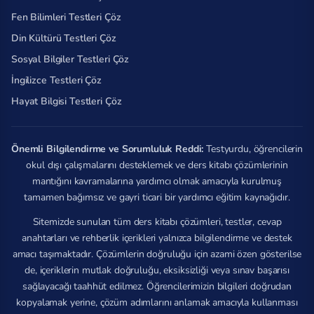
Fen Bilimleri Testleri Çöz
Din Kültürü Testleri Çöz
Sosyal Bilgiler Testleri Çöz
İngilizce Testleri Çöz
Hayat Bilgisi Testleri Çöz
Önemli Bilgilendirme ve Sorumluluk Reddi:
Testyurdu, öğrencilerin
okul dışı çalışmalarını desteklemek ve ders kitabı çözümlerinin
mantığını kavramalarına yardımcı olmak amacıyla kurulmuş
tamamen bağımsız ve gayri ticari bir yardımcı eğitim kaynağıdır.
Sitemizde sunulan tüm ders kitabı çözümleri, testler, cevap
anahtarları ve rehberlik içerikleri yalnızca bilgilendirme ve destek
amacı taşımaktadır. Çözümlerin doğruluğu için azami özen gösterilse
de, içeriklerin mutlak doğruluğu, eksiksizliği veya sınav başarısı
sağlayacağı taahhüt edilmez. Öğrencilerimizin bilgileri doğrudan
kopyalamak yerine, çözüm adımlarını anlamak amacıyla kullanması