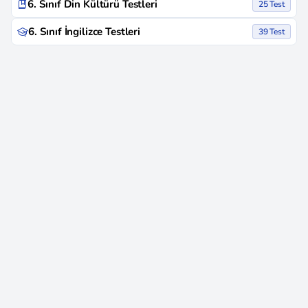
6. Sınıf Din Kültürü Testleri
25 Test
6. Sınıf İngilizce Testleri
39 Test