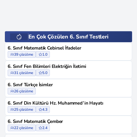
En Çok Çözülen 6. Sınıf Testleri
6. Sınıf Matematik Cebirsel İfadeler
39 çözülme
1.0
6. Sınıf Fen Bilimleri Elektriğin İletimi
31 çözülme
5.0
6. Sınıf Türkçe İsimler
26 çözülme
6. Sınıf Din Kültürü Hz. Muhammed’in Hayatı
25 çözülme
4.3
6. Sınıf Matematik Çember
22 çözülme
2.4