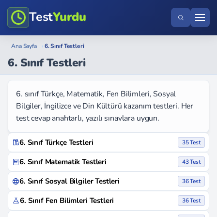
Test
Yurdu
Ana Sayfa
›
6. Sınıf Testleri
6. Sınıf Testleri
6. sınıf Türkçe, Matematik, Fen Bilimleri, Sosyal
Bilgiler, İngilizce ve Din Kültürü kazanım testleri. Her
test cevap anahtarlı, yazılı sınavlara uygun.
6. Sınıf Türkçe Testleri
35 Test
6. Sınıf Matematik Testleri
43 Test
6. Sınıf Sosyal Bilgiler Testleri
36 Test
6. Sınıf Fen Bilimleri Testleri
36 Test