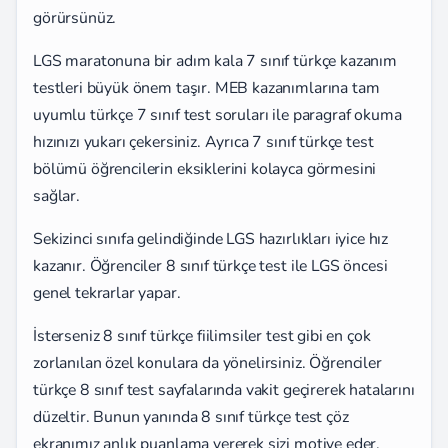
görürsünüz.
LGS maratonuna bir adım kala 7 sınıf türkçe kazanım
testleri büyük önem taşır. MEB kazanımlarına tam
uyumlu türkçe 7 sınıf test soruları ile paragraf okuma
hızınızı yukarı çekersiniz. Ayrıca 7 sınıf türkçe test
bölümü öğrencilerin eksiklerini kolayca görmesini
sağlar.
Sekizinci sınıfa gelindiğinde LGS hazırlıkları iyice hız
kazanır. Öğrenciler 8 sınıf türkçe test ile LGS öncesi
genel tekrarlar yapar.
İsterseniz 8 sınıf türkçe fiilimsiler test gibi en çok
zorlanılan özel konulara da yönelirsiniz. Öğrenciler
türkçe 8 sınıf test sayfalarında vakit geçirerek hatalarını
düzeltir. Bunun yanında 8 sınıf türkçe test çöz
ekranımız anlık puanlama vererek sizi motive eder.