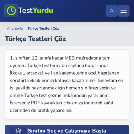
Test
Yurdu
Ana Sayfa
›
Türkçe Testleri Çöz
Türkçe Testleri Çöz
1. sınıftan 12. sınıfa kadar MEB müfredatına tam
uyumlu Türkçe testlerini bu sayfada bulursunuz.
İlkokul, ortaokul ve lise kademelerine özel hazırlanan
sorularla eksiklerinizi kolayca kapatırsınız. Sınavlara en
iyi şekilde hazırlanmak için hemen sınıfınızı seçin ve
online Türkçe test çözme imkanından yararlanın.
İsterseniz PDF kaynakları cihazınıza indirerek kağıt
üzerinden de pratik yaparsınız.
Sınıfını Seç ve Çalışmaya Başla