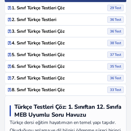
1. Sınıf Türkçe Testleri Çöz
29 Test
2. Sınıf Türkçe Testleri
36 Test
3. Sınıf Türkçe Testleri Çöz
36 Test
4. Sınıf Türkçe Testleri Çöz
38 Test
5. Sınıf Türkçe Testleri Çöz
37 Test
6. Sınıf Türkçe Testleri Çöz
35 Test
7. Sınıf Türkçe Testleri Çöz
36 Test
8. Sınıf Türkçe Testleri Çöz
33 Test
Türkçe Testleri Çöz: 1. Sınıftan 12. Sınıfa
MEB Uyumlu Soru Havuzu
Türkçe dersi eğitim hayatımızın en temel yapı taşıdır.
Okuduğunu anlama ve dil bilgisi öğrenme süreci birinci