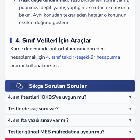
puanınıza değil, yanlış yaptığınız soruların konusuna
bakın. Aynı konudan tekrar eden hatalar o konunun
eksik olduğunu gösterir.
4. Sınıf Velileri İçin Araçlar
Karne döneminde not ortalamasını önceden
hesaplamak için
4. sınıf takdir-teşekkür hesaplama
aracını kullanabilirsiniz.
Sıkça Sorulan Sorular
4. sınıf testleri İOKBS'ye uygun mu?
▼
Testlerde kaç soru var?
▼
4. sınıfta yazılı sınav var mı?
▼
Testler güncel MEB müfredatına uygun mu?
▼