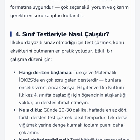
formatına uygundur — çok seçenekli, yorum ve çıkarım
gerektiren soru kalıpları kullanılır.
4. Sınıf Testleriyle Nasıl Çalışılır?
İlkokulda yazılı sınav olmadığı için test çözmek, konu
eksiklerini bulmanın en pratik yoludur. Etkili bir
çalışma düzeni için:
Hangi dersten başlamalı:
Türkçe ve Matematik
İOKBS’de en çok soru gelen derslerdir — bunlara
öncelik verin. Ancak Sosyal Bilgiler ve Din Kültürü
ilk kez 4. sınıfta başladığı için öğrencinin alışkanlığı
yoktur, bu dersleri ihmal etmeyin.
Ne sıklıkla:
Günde 20-30 dakika, haftada en az dört
farklı dersten test çözmek ideal tempodur. Tek derse
yığılmak yerine denge kurmak toplam puanı daha
çok artırır.
Nasıl değerlendirilmeli:
Testi bitirdikten sonra yalnız