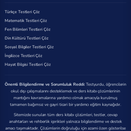
Türkçe Testleri Çöz
Matematik Testleri Çöz
Fen Bilimleri Testleri Çöz
Din Kültürü Testleri Çöz
Sosyal Bilgiler Testleri Çöz
İngilizce Testleri Çöz
Hayat Bilgisi Testleri Çöz
Önemli Bilgilendirme ve Sorumluluk Reddi:
Testyurdu, öğrencilerin
okul dışı çalışmalarını desteklemek ve ders kitabı çözümlerinin
mantığını kavramalarına yardımcı olmak amacıyla kurulmuş
tamamen bağımsız ve gayri ticari bir yardımcı eğitim kaynağıdır.
Sitemizde sunulan tüm ders kitabı çözümleri, testler, cevap
anahtarları ve rehberlik içerikleri yalnızca bilgilendirme ve destek
amacı taşımaktadır. Çözümlerin doğruluğu için azami özen gösterilse