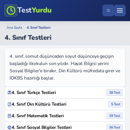
Test
Yurdu
Ana Sayfa
›
4. Sınıf Testleri
4. Sınıf Testleri
4. sınıf, somut düşünceden soyut düşünceye geçişin
başladığı ilkokulun son yılıdır. Hayat Bilgisi yerini
Sosyal Bilgiler'e bırakır, Din Kültürü müfredata girer ve
İOKBS hazırlığı başlar.
4. Sınıf Türkçe Testleri
38 Test
4. Sınıf Din Kültürü Testleri
5 Test
4. Sınıf Matematik Testleri
39 Test
4. Sınıf Sosyal Bilgiler Testleri
36 Test