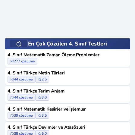
En Çok Çözülen 4. Sınıf Testleri
4. Sınıf Matematik Zaman Ölçme Problemleri
277 çözülme
4. Sınıf Türkçe Metin Türleri
44 çözülme
2.5
4. Sınıf Türkçe Terim Anlam
44 çözülme
3.0
4. Sınıf Matematik Kesirler ve İşlemler
39 çözülme
3.5
4. Sınıf Türkçe Deyimler ve Atasözleri
38 çözülme
5.0