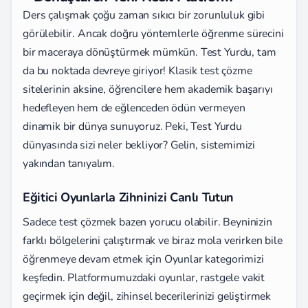
Ders çalışmak çoğu zaman sıkıcı bir zorunluluk gibi
görülebilir. Ancak doğru yöntemlerle öğrenme sürecini
bir maceraya dönüştürmek mümkün. Test Yurdu, tam
da bu noktada devreye giriyor! Klasik test çözme
sitelerinin aksine, öğrencilere hem akademik başarıyı
hedefleyen hem de eğlenceden ödün vermeyen
dinamik bir dünya sunuyoruz. Peki, Test Yurdu
dünyasında sizi neler bekliyor? Gelin, sistemimizi
yakından tanıyalım.
Eğitici Oyunlarla Zihninizi Canlı Tutun
Sadece test çözmek bazen yorucu olabilir. Beyninizin
farklı bölgelerini çalıştırmak ve biraz mola verirken bile
öğrenmeye devam etmek için Oyunlar kategorimizi
keşfedin. Platformumuzdaki oyunlar, rastgele vakit
geçirmek için değil, zihinsel becerilerinizi geliştirmek