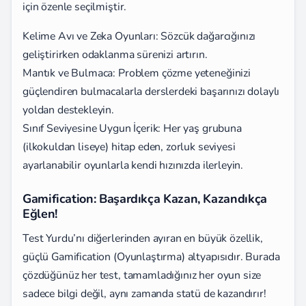
için özenle seçilmiştir.
Kelime Avı ve Zeka Oyunları: Sözcük dağarcığınızı
geliştirirken odaklanma sürenizi artırın.
Mantık ve Bulmaca: Problem çözme yeteneğinizi
güçlendiren bulmacalarla derslerdeki başarınızı dolaylı
yoldan destekleyin.
Sınıf Seviyesine Uygun İçerik: Her yaş grubuna
(ilkokuldan liseye) hitap eden, zorluk seviyesi
ayarlanabilir oyunlarla kendi hızınızda ilerleyin.
Gamification: Başardıkça Kazan, Kazandıkça
Eğlen!
Test Yurdu’nı diğerlerinden ayıran en büyük özellik,
güçlü Gamification (Oyunlaştırma) altyapısıdır. Burada
çözdüğünüz her test, tamamladığınız her oyun size
sadece bilgi değil, aynı zamanda statü de kazandırır!