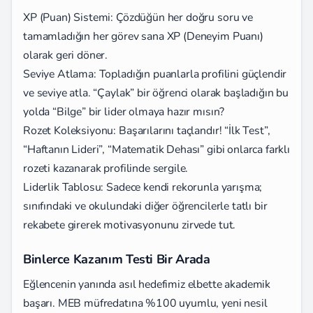
XP (Puan) Sistemi: Çözdüğün her doğru soru ve
tamamladığın her görev sana XP (Deneyim Puanı)
olarak geri döner.
Seviye Atlama: Topladığın puanlarla profilini güçlendir
ve seviye atla. “Çaylak” bir öğrenci olarak başladığın bu
yolda “Bilge” bir lider olmaya hazır mısın?
Rozet Koleksiyonu: Başarılarını taçlandır! “İlk Test”,
“Haftanın Lideri”, “Matematik Dehası” gibi onlarca farklı
rozeti kazanarak profilinde sergile.
Liderlik Tablosu: Sadece kendi rekorunla yarışma;
sınıfındaki ve okulundaki diğer öğrencilerle tatlı bir
rekabete girerek motivasyonunu zirvede tut.
Binlerce Kazanım Testi Bir Arada
Eğlencenin yanında asıl hedefimiz elbette akademik
başarı. MEB müfredatına %100 uyumlu, yeni nesil