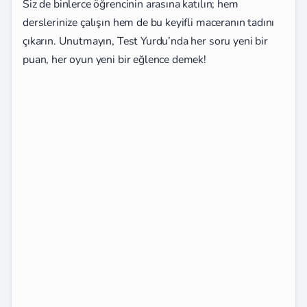
Siz de binlerce öğrencinin arasına katılın; hem
derslerinize çalışın hem de bu keyifli maceranın tadını
çıkarın. Unutmayın, Test Yurdu’nda her soru yeni bir
puan, her oyun yeni bir eğlence demek!