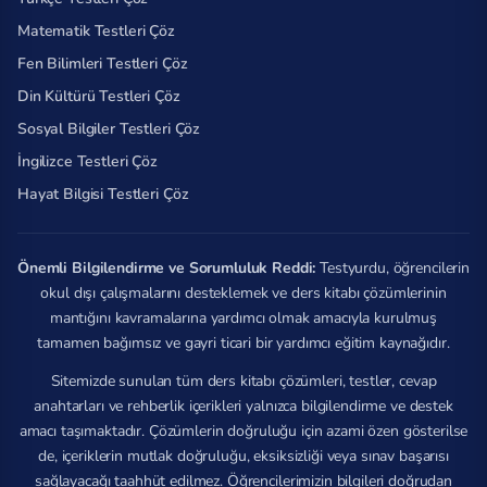
Matematik Testleri Çöz
Fen Bilimleri Testleri Çöz
Din Kültürü Testleri Çöz
Sosyal Bilgiler Testleri Çöz
İngilizce Testleri Çöz
Hayat Bilgisi Testleri Çöz
Önemli Bilgilendirme ve Sorumluluk Reddi:
Testyurdu, öğrencilerin
okul dışı çalışmalarını desteklemek ve ders kitabı çözümlerinin
mantığını kavramalarına yardımcı olmak amacıyla kurulmuş
tamamen bağımsız ve gayri ticari bir yardımcı eğitim kaynağıdır.
Sitemizde sunulan tüm ders kitabı çözümleri, testler, cevap
anahtarları ve rehberlik içerikleri yalnızca bilgilendirme ve destek
amacı taşımaktadır. Çözümlerin doğruluğu için azami özen gösterilse
de, içeriklerin mutlak doğruluğu, eksiksizliği veya sınav başarısı
sağlayacağı taahhüt edilmez. Öğrencilerimizin bilgileri doğrudan