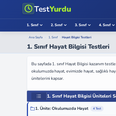
Test
Yurdu
1. Sınıf
2. Sınıf
3. Sınıf
4. Sınıf
Ana Sayfa
›
1. Sınıf
›
Hayat Bilgisi Testleri
1. Sınıf Hayat Bilgisi Testleri
Bu sayfada 1. sınıf Hayat Bilgisi kazanım testler
okulumuzda hayat, evimizde hayat, sağlıklı hay
ünitelerini kapsar.
1. Sınıf Hayat Bilgisi Üniteleri 
1. Ünite: Okulumuzda Hayat
4 Test