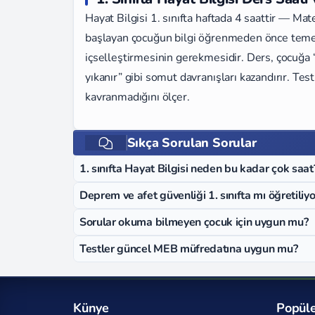
Hayat Bilgisi 1. sınıfta haftada 4 saattir — Mat
başlayan çocuğun bilgi öğrenmeden önce temel 
içselleştirmesinin gerekmesidir. Ders, çocuğa “sı
yıkanır” gibi somut davranışları kazandırır. Tes
kavranmadığını ölçer.
Sıkça Sorulan Sorular
1. sınıfta Hayat Bilgisi neden bu kadar çok saat
Deprem ve afet güvenliği 1. sınıfta mı öğretiliyo
Sorular okuma bilmeyen çocuk için uygun mu?
Testler güncel MEB müfredatına uygun mu?
Künye
Popüle