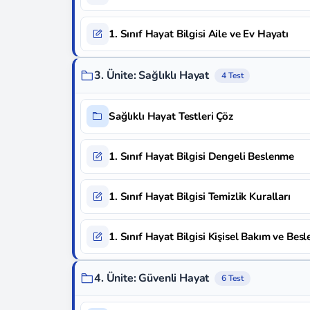
1. Sınıf Hayat Bilgisi Aile ve Ev Hayatı
3. Ünite: Sağlıklı Hayat
4 Test
Sağlıklı Hayat Testleri Çöz
1. Sınıf Hayat Bilgisi Dengeli Beslenme
1. Sınıf Hayat Bilgisi Temizlik Kuralları
1. Sınıf Hayat Bilgisi Kişisel Bakım ve Bes
4. Ünite: Güvenli Hayat
6 Test