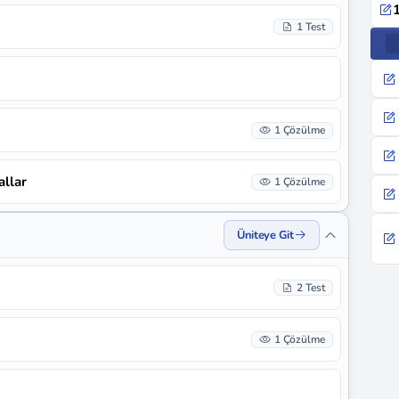
1
1 Test
1 Çözülme
allar
1 Çözülme
Üniteye Git
2 Test
1 Çözülme