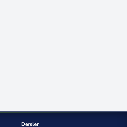
Dersler