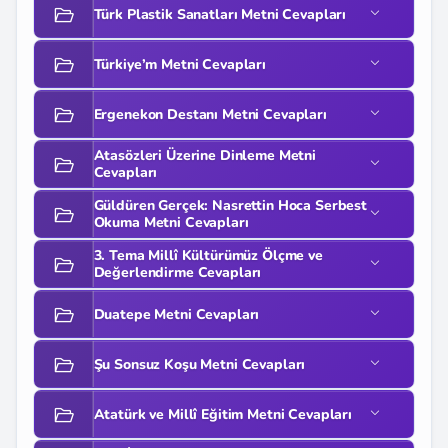
Türk Plastik Sanatları Metni Cevapları
Türkiye’m Metni Cevapları
Ergenekon Destanı Metni Cevapları
Atasözleri Üzerine Dinleme Metni
Cevapları
Güldüren Gerçek: Nasrettin Hoca Serbest
Okuma Metni Cevapları
3. Tema Millî Kültürümüz Ölçme ve
Değerlendirme Cevapları
Duatepe Metni Cevapları
Şu Sonsuz Koşu Metni Cevapları
Atatürk ve Millî Eğitim Metni Cevapları