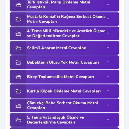
Türk İstiklâl Marşı Dinleme Metni
Cevapları
Mustafa Kemal’in Kağnısı Serbest Okuma
Metni Cevapları
4. Tema Millî Mücadele ve Atatürk Ölçme
ve Değerlendirme Cevapları
Selim’i Anarım Metni Cevapları
Bebeklerin Ulusu Yok Metni Cevapları
Birey-Toplumsallık Metni Cevapları
Kurtla Köpek Dinleme Metni Cevapları
Çömlekçi Baba Serbest Okuma Metni
Cevapları
5. Tema Vatandaşlık Ölçme ve
Değerlendirme Cevapları