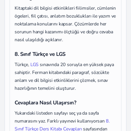
Kitaptaki dil bilgisi etkinlikleri fiilimsiler, cümlenin
ögeleri, fiil çatısı, anlatım bozuklukları ile yazım ve
noktalama konularını kapsar. Çözümlerde her
sorunun hangi kazanımı ölçtüğü ve doğru cevaba
nasıl ulaşıldığı açıklanır.
8. Sınıf Türkçe ve LGS
Türkçe,
LGS
sınavında 20 soruyla en yüksek paya
sahiptir. Ferman kitabındaki paragraf, sözcükte
anlam ve dil bilgisi etkinliklerini çözmek, sınav
hazırlığının temelini oluşturur.
Cevaplara Nasıl Ulaşırsın?
Yukarıdaki listeden sayfayı seç ya da sayfa
numarasını yaz. Farklı yayınevi kullanıyorsan
8.
Sınıf Türkçe Ders Kitabı Cevapları
sayfasından