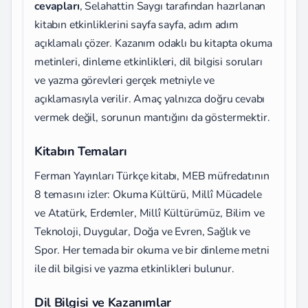
cevapları
, Selahattin Saygı tarafından hazırlanan
kitabın etkinliklerini sayfa sayfa, adım adım
açıklamalı çözer. Kazanım odaklı bu kitapta okuma
metinleri, dinleme etkinlikleri, dil bilgisi soruları
ve yazma görevleri gerçek metniyle ve
açıklamasıyla verilir. Amaç yalnızca doğru cevabı
vermek değil, sorunun mantığını da göstermektir.
Kitabın Temaları
Ferman Yayınları Türkçe kitabı, MEB müfredatının
8 temasını izler: Okuma Kültürü, Millî Mücadele
ve Atatürk, Erdemler, Millî Kültürümüz, Bilim ve
Teknoloji, Duygular, Doğa ve Evren, Sağlık ve
Spor. Her temada bir okuma ve bir dinleme metni
ile dil bilgisi ve yazma etkinlikleri bulunur.
Dil Bilgisi ve Kazanımlar