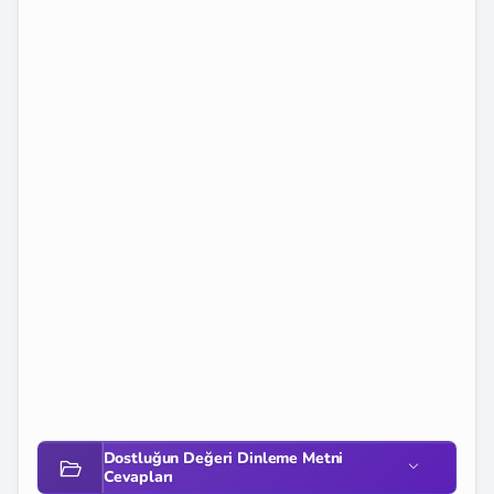
Dostluğun Değeri Dinleme Metni
Cevapları