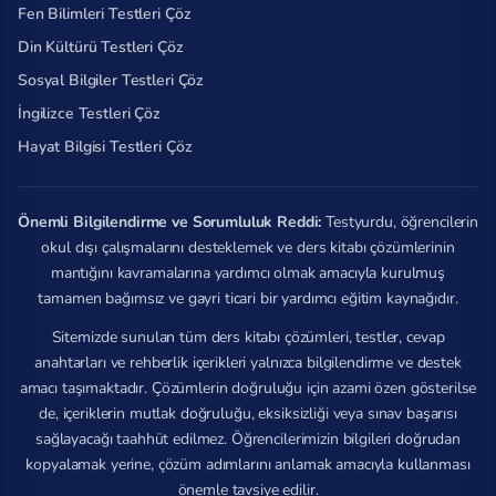
Fen Bilimleri Testleri Çöz
Din Kültürü Testleri Çöz
Sosyal Bilgiler Testleri Çöz
İngilizce Testleri Çöz
Hayat Bilgisi Testleri Çöz
Önemli Bilgilendirme ve Sorumluluk Reddi:
Testyurdu, öğrencilerin
okul dışı çalışmalarını desteklemek ve ders kitabı çözümlerinin
mantığını kavramalarına yardımcı olmak amacıyla kurulmuş
tamamen bağımsız ve gayri ticari bir yardımcı eğitim kaynağıdır.
Sitemizde sunulan tüm ders kitabı çözümleri, testler, cevap
anahtarları ve rehberlik içerikleri yalnızca bilgilendirme ve destek
amacı taşımaktadır. Çözümlerin doğruluğu için azami özen gösterilse
de, içeriklerin mutlak doğruluğu, eksiksizliği veya sınav başarısı
sağlayacağı taahhüt edilmez. Öğrencilerimizin bilgileri doğrudan
kopyalamak yerine, çözüm adımlarını anlamak amacıyla kullanması
önemle tavsiye edilir.