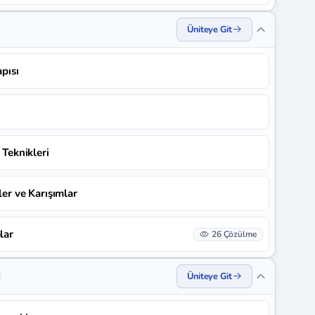
Üniteye Git
apısı
 Teknikleri
ler ve Karışımlar
lar
26 Çözülme
Üniteye Git