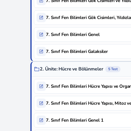
7. Sınıf Fen Bilimleri Gök Cisimleri ve Yıldı
7. Sınıf Fen Bilimleri Gök Cisimleri, Yıldızl
7. Sınıf Fen Bilimleri Genel
7. Sınıf Fen Bilimleri Galaksiler
2. Ünite: Hücre ve Bölünmeler
5 Test
7. Sınıf Fen Bilimleri Hücre Yapısı ve Orga
7. Sınıf Fen Bilimleri Hücre Yapısı, Mitoz
7. Sınıf Fen Bilimleri Genel 1