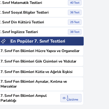
. Sınıf Matematik Testleri
40 Test
. Sınıf Sosyal Bilgiler Testleri
36 Test
. Sınıf Din Kültürü Testleri
25 Test
. Sınıf İngilizce Testleri
38 Test
En Popüler 7. Sınıf Testleri
7. Sınıf Fen Bilimleri Hücre Yapısı ve Organeller
7. Sınıf Fen Bilimleri Gök Cisimleri ve Yıldızlar
7. Sınıf Fen Bilimleri Kütle ve Ağırlık İlişkisi
7. Sınıf Fen Bilimleri Aynalar, Kırılma ve
Mercekler
7. Sınıf Fen Bilimleri Ampul
1
Çözülme
Parlaklığı