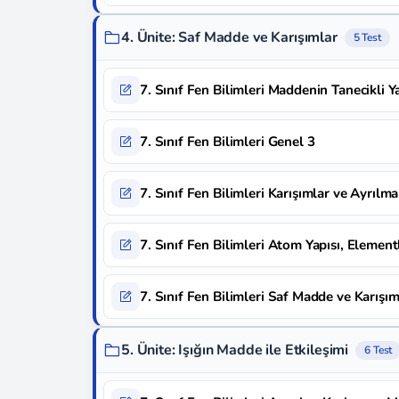
4. Ünite: Saf Madde ve Karışımlar
5 Test
7. Sınıf Fen Bilimleri Maddenin Tanecikli Y
7. Sınıf Fen Bilimleri Genel 3
7. Sınıf Fen Bilimleri Karışımlar ve Ayrılma
7. Sınıf Fen Bilimleri Atom Yapısı, Element
7. Sınıf Fen Bilimleri Saf Madde ve Karışım
5. Ünite: Işığın Madde ile Etkileşimi
6 Test