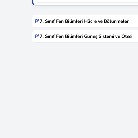
7. Sınıf Fen Bilimleri Hücre ve Bölünmeler
7. Sınıf Fen Bilimleri Güneş Sistemi ve Ötesi