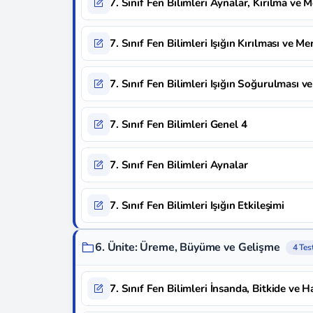
7. Sınıf Fen Bilimleri Aynalar, Kırılma ve 
7. Sınıf Fen Bilimleri Işığın Kırılması ve Me
7. Sınıf Fen Bilimleri Işığın Soğurulması
7. Sınıf Fen Bilimleri Genel 4
7. Sınıf Fen Bilimleri Aynalar
7. Sınıf Fen Bilimleri Işığın Etkileşimi
6. Ünite: Üreme, Büyüme ve Gelişme
4 Tes
7. Sınıf Fen Bilimleri İnsanda, Bitkide ve