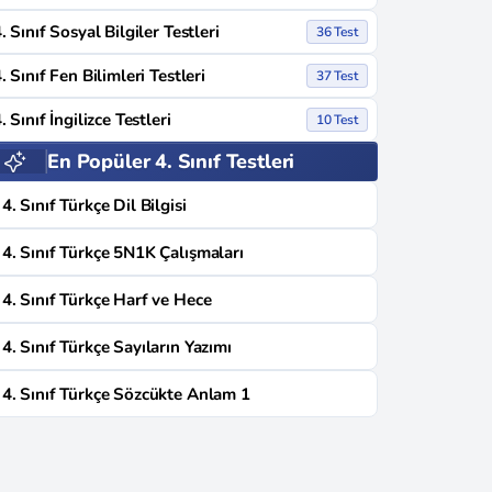
. Sınıf Sosyal Bilgiler Testleri
36 Test
. Sınıf Fen Bilimleri Testleri
37 Test
. Sınıf İngilizce Testleri
10 Test
En Popüler 4. Sınıf Testleri
4. Sınıf Türkçe Dil Bilgisi
4. Sınıf Türkçe 5N1K Çalışmaları
4. Sınıf Türkçe Harf ve Hece
4. Sınıf Türkçe Sayıların Yazımı
4. Sınıf Türkçe Sözcükte Anlam 1