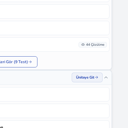
44 Çözülme
eri Gör (9 Test)
Üniteye Git
rı