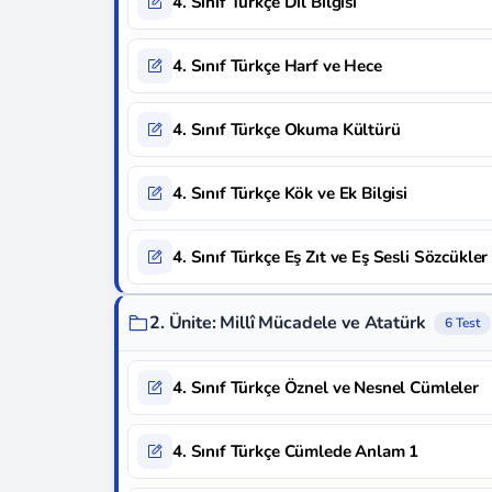
4. Sınıf Türkçe Dil Bilgisi
4. Sınıf Türkçe Harf ve Hece
4. Sınıf Türkçe Okuma Kültürü
4. Sınıf Türkçe Kök ve Ek Bilgisi
4. Sınıf Türkçe Eş Zıt ve Eş Sesli Sözcükler
2. Ünite: Millî Mücadele ve Atatürk
6 Test
4. Sınıf Türkçe Öznel ve Nesnel Cümleler
4. Sınıf Türkçe Cümlede Anlam 1