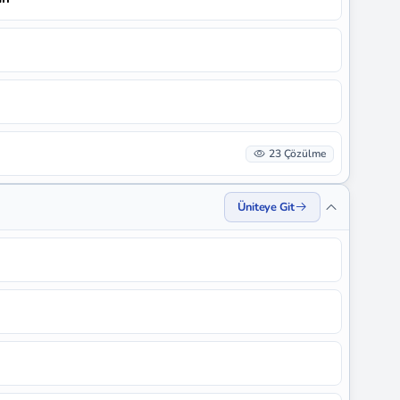
23 Çözülme
Üniteye Git