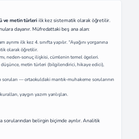
ve metin türleri
ilk kez sistematik olarak öğretilir.
ulara dayanır. Müfredattaki beş ana alan:
 ayrımı ilk kez 4. sınıfta yapılır. “Ayağını yorganına
ik olarak öğretilir.
ı, neden-sonuç ilişkisi, cümlenin temel ögeleri.
şünce, metin türleri (bilgilendirici, hikaye edici),
ım soruları — ortaokuldaki mantık-muhakeme sorularının
kuralları, yaygın yazım yanlışları.
ma sorularından belirgin biçimde ayrılır. Analitik