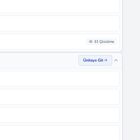
31 Çözülme
Üniteye Git