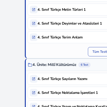
4. Sınıf Türkçe Metin Türleri 1
4. Sınıf Türkçe Deyimler ve Atasözleri 1
4. Sınıf Türkçe Terim Anlam
Tüm Testl
4. Ünite: Millî Kültürümüz
6 Test
4. Sınıf Türkçe Sayıların Yazımı
4. Sınıf Türkçe Noktalama İşaretleri 1
4. Sınıf Türkçe Yazım ve Noktalama Kuralla