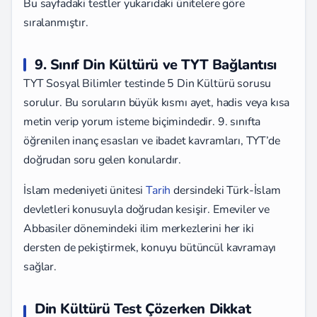
Bu sayfadaki testler yukarıdaki ünitelere göre
sıralanmıştır.
9. Sınıf Din Kültürü ve TYT Bağlantısı
TYT Sosyal Bilimler testinde 5 Din Kültürü sorusu
sorulur. Bu soruların büyük kısmı ayet, hadis veya kısa
metin verip yorum isteme biçimindedir. 9. sınıfta
öğrenilen inanç esasları ve ibadet kavramları, TYT’de
doğrudan soru gelen konulardır.
İslam medeniyeti ünitesi
Tarih
dersindeki Türk-İslam
devletleri konusuyla doğrudan kesişir. Emeviler ve
Abbasiler dönemindeki ilim merkezlerini her iki
dersten de pekiştirmek, konuyu bütüncül kavramayı
sağlar.
Din Kültürü Test Çözerken Dikkat