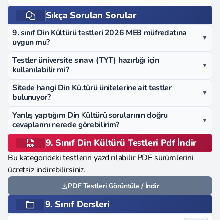
Sıkça Sorulan Sorular
9. sınıf Din Kültürü testleri 2026 MEB müfredatına
▼
uygun mu?
Testler üniversite sınavı (TYT) hazırlığı için
▼
kullanılabilir mi?
Sitede hangi Din Kültürü ünitelerine ait testler
▼
bulunuyor?
Yanlış yaptığım Din Kültürü sorularının doğru
▼
cevaplarını nerede görebilirim?
9. Sınıf Din Kültürü Testleri Pdf İndir
Bu kategorideki testlerin yazdırılabilir PDF sürümlerini
ücretsiz indirebilirsiniz.
PDF Testleri Görüntüle / İndir
9. Sınıf Dersleri