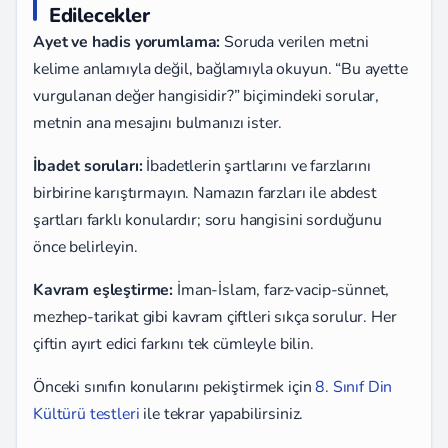
Edilecekler
Ayet ve hadis yorumlama:
Soruda verilen metni
kelime anlamıyla değil, bağlamıyla okuyun. “Bu ayette
vurgulanan değer hangisidir?” biçimindeki sorular,
metnin ana mesajını bulmanızı ister.
İbadet soruları:
İbadetlerin şartlarını ve farzlarını
birbirine karıştırmayın. Namazın farzları ile abdest
şartları farklı konulardır; soru hangisini sorduğunu
önce belirleyin.
Kavram eşleştirme:
İman-İslam, farz-vacip-sünnet,
mezhep-tarikat gibi kavram çiftleri sıkça sorulur. Her
çiftin ayırt edici farkını tek cümleyle bilin.
Önceki sınıfın konularını pekiştirmek için
8. Sınıf Din
Kültürü testleri
ile tekrar yapabilirsiniz.