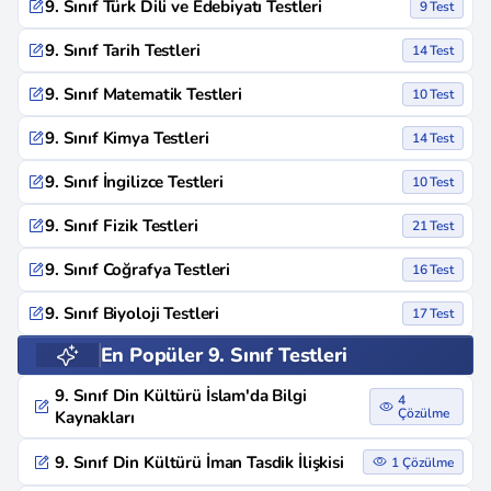
9. Sınıf Türk Dili ve Edebiyatı Testleri
9 Test
9. Sınıf Tarih Testleri
14 Test
9. Sınıf Matematik Testleri
10 Test
9. Sınıf Kimya Testleri
14 Test
9. Sınıf İngilizce Testleri
10 Test
9. Sınıf Fizik Testleri
21 Test
9. Sınıf Coğrafya Testleri
16 Test
9. Sınıf Biyoloji Testleri
17 Test
En Popüler 9. Sınıf Testleri
9. Sınıf Din Kültürü İslam'da Bilgi
4
Çözülme
Kaynakları
9. Sınıf Din Kültürü İman Tasdik İlişkisi
1 Çözülme