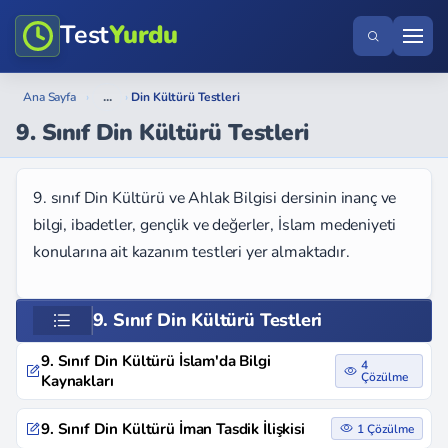
Test
Yurdu
...
Ana Sayfa
›
›
Din Kültürü Testleri
9. Sınıf Din Kültürü Testleri
9. sınıf Din Kültürü ve Ahlak Bilgisi dersinin inanç ve
bilgi, ibadetler, gençlik ve değerler, İslam medeniyeti
konularına ait kazanım testleri yer almaktadır.
9. Sınıf Din Kültürü Testleri
9. Sınıf Din Kültürü İslam'da Bilgi
4
Çözülme
Kaynakları
9. Sınıf Din Kültürü İman Tasdik İlişkisi
1 Çözülme