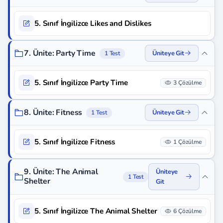
5. Sınıf İngilizce Likes and Dislikes
7. Ünite: Party Time
Üniteye Git
1 Test
5. Sınıf İngilizce Party Time
3 Çözülme
8. Ünite: Fitness
Üniteye Git
1 Test
5. Sınıf İngilizce Fitness
1 Çözülme
9. Ünite: The Animal
Üniteye
1 Test
Shelter
Git
5. Sınıf İngilizce The Animal Shelter
6 Çözülme