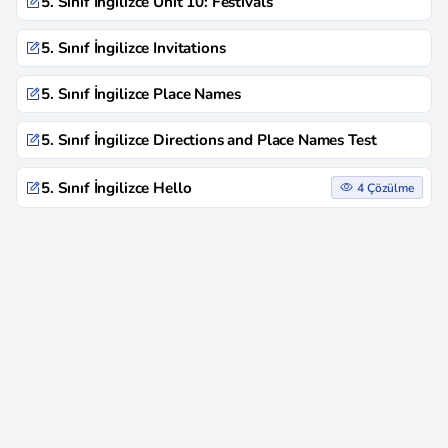
5. Sınıf İngilizce Unit 10: Festivals
5. Sınıf İngilizce Invitations
5. Sınıf İngilizce Place Names
5. Sınıf İngilizce Directions and Place Names Test
5. Sınıf İngilizce Hello
4 Çözülme