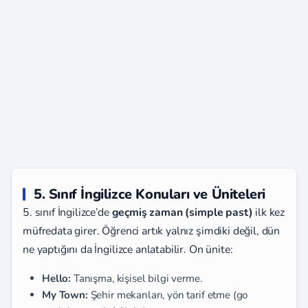
5. Sınıf İngilizce Konuları ve Üniteleri
5. sınıf İngilizce’de
geçmiş zaman (simple past)
ilk kez
müfredata girer. Öğrenci artık yalnız şimdiki değil, dün
ne yaptığını da İngilizce anlatabilir. On ünite:
Hello:
Tanışma, kişisel bilgi verme.
My Town:
Şehir mekanları, yön tarif etme (go