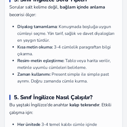
Sorular salt kelime değil,
bağlam içinde anlama
becerisi ölçer:
Diyalog tamamlama:
Konuşmada boşluğa uygun
cümleyi seçme. Yön tarif, sağlık ve davet diyalogları
en yaygın türdür.
Kısa metin okuma:
3-4 cümlelik paragraftan bilgi
çıkarma.
Resim-metin eşleştirme:
Tablo veya harita verilir,
metinle uyumlu cümleleri belirleme.
Zaman kullanımı:
Present simple ile simple past
ayrımı. Doğru zamanda cümle kurma.
5. Sınıf İngilizce Nasıl Çalışılır?
Bu yaştaki İngilizce’de anahtar
kalıp tekrarıdır
. Etkili
çalışma için:
Her ünitede
3-4 temel kalıbı cümle içinde