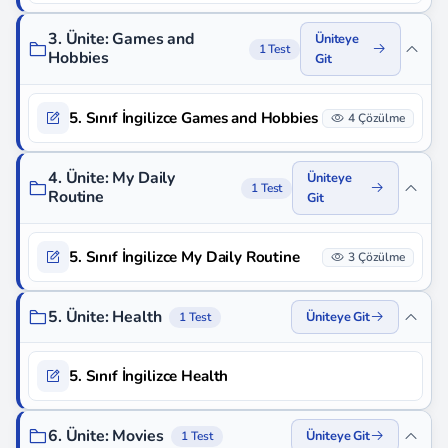
3. Ünite: Games and
Üniteye
1 Test
Hobbies
Git
5. Sınıf İngilizce Games and Hobbies
4 Çözülme
4. Ünite: My Daily
Üniteye
1 Test
Routine
Git
5. Sınıf İngilizce My Daily Routine
3 Çözülme
5. Ünite: Health
Üniteye Git
1 Test
5. Sınıf İngilizce Health
6. Ünite: Movies
Üniteye Git
1 Test