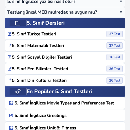
5. sınıf İngilizce yazılısı nasıl olur?
▼
Testler güncel MEB müfredatına uygun mu?
▼
5. Sınıf Dersleri
5. Sınıf Türkçe Testleri
37 Test
5. Sınıf Matematik Testleri
37 Test
5. Sınıf Sosyal Bilgiler Testleri
36 Test
5. Sınıf Fen Bilimleri Testleri
36 Test
5. Sınıf Din Kültürü Testleri
26 Test
En Popüler 5. Sınıf Testleri
5. Sınıf İngilizce Movie Types and Preferences Test
5. Sınıf İngilizce Greetings
5. Sınıf İngilizce Unit 8: Fitness