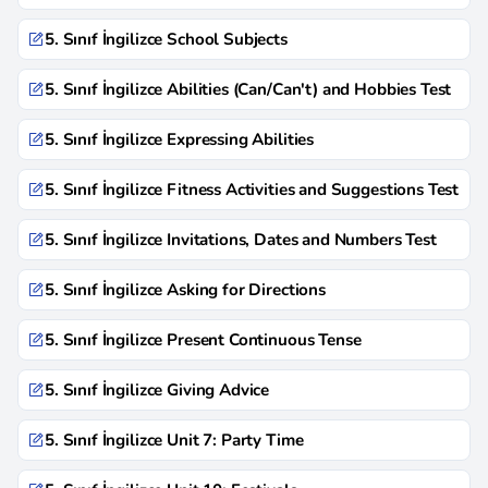
5. Sınıf İngilizce School Subjects
5. Sınıf İngilizce Abilities (Can/Can't) and Hobbies Test
5. Sınıf İngilizce Expressing Abilities
5. Sınıf İngilizce Fitness Activities and Suggestions Test
5. Sınıf İngilizce Invitations, Dates and Numbers Test
5. Sınıf İngilizce Asking for Directions
5. Sınıf İngilizce Present Continuous Tense
5. Sınıf İngilizce Giving Advice
5. Sınıf İngilizce Unit 7: Party Time