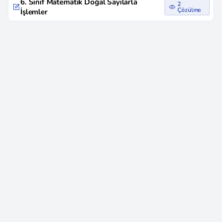
6. Sınıf Matematik Doğal Sayılarla
2
Çözülme
İşlemler