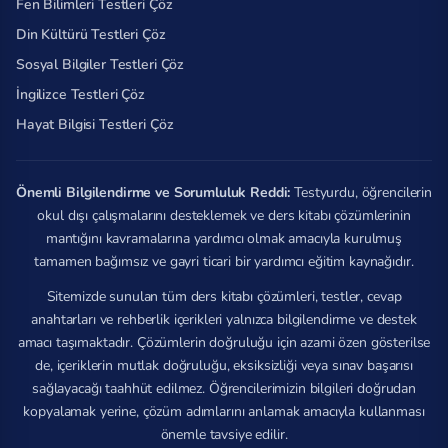
Fen Bilimleri Testleri Çöz
Din Kültürü Testleri Çöz
Sosyal Bilgiler Testleri Çöz
İngilizce Testleri Çöz
Hayat Bilgisi Testleri Çöz
Önemli Bilgilendirme ve Sorumluluk Reddi:
Testyurdu, öğrencilerin
okul dışı çalışmalarını desteklemek ve ders kitabı çözümlerinin
mantığını kavramalarına yardımcı olmak amacıyla kurulmuş
tamamen bağımsız ve gayri ticari bir yardımcı eğitim kaynağıdır.
Sitemizde sunulan tüm ders kitabı çözümleri, testler, cevap
anahtarları ve rehberlik içerikleri yalnızca bilgilendirme ve destek
amacı taşımaktadır. Çözümlerin doğruluğu için azami özen gösterilse
de, içeriklerin mutlak doğruluğu, eksiksizliği veya sınav başarısı
sağlayacağı taahhüt edilmez. Öğrencilerimizin bilgileri doğrudan
kopyalamak yerine, çözüm adımlarını anlamak amacıyla kullanması
önemle tavsiye edilir.