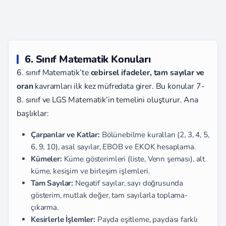
6. Sınıf Matematik Konuları
6. sınıf Matematik’te
cebirsel ifadeler, tam sayılar ve
oran
kavramları ilk kez müfredata girer. Bu konular 7-
8. sınıf ve LGS Matematik’in temelini oluşturur. Ana
başlıklar:
Çarpanlar ve Katlar:
Bölünebilme kuralları (2, 3, 4, 5,
6, 9, 10), asal sayılar, EBOB ve EKOK hesaplama.
Kümeler:
Küme gösterimleri (liste, Venn şeması), alt
küme, kesişim ve birleşim işlemleri.
Tam Sayılar:
Negatif sayılar, sayı doğrusunda
gösterim, mutlak değer, tam sayılarla toplama-
çıkarma.
Kesirlerle İşlemler:
Payda eşitleme, paydası farklı