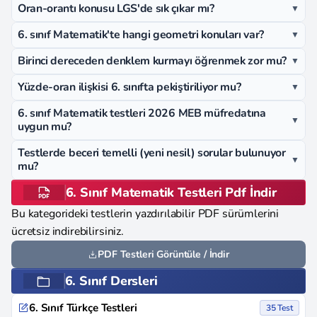
Oran-orantı konusu LGS'de sık çıkar mı?
▼
6. sınıf Matematik'te hangi geometri konuları var?
▼
Birinci dereceden denklem kurmayı öğrenmek zor mu?
▼
Yüzde-oran ilişkisi 6. sınıfta pekiştiriliyor mu?
▼
6. sınıf Matematik testleri 2026 MEB müfredatına
▼
uygun mu?
Testlerde beceri temelli (yeni nesil) sorular bulunuyor
▼
mu?
6. Sınıf Matematik Testleri Pdf İndir
Bu kategorideki testlerin yazdırılabilir PDF sürümlerini
ücretsiz indirebilirsiniz.
PDF Testleri Görüntüle / İndir
6. Sınıf Dersleri
6. Sınıf Türkçe Testleri
35 Test