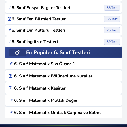
6. Sınıf Sosyal Bilgiler Testleri
36 Test
6. Sınıf Fen Bilimleri Testleri
36 Test
6. Sınıf Din Kültürü Testleri
25 Test
6. Sınıf İngilizce Testleri
39 Test
En Popüler 6. Sınıf Testleri
6. Sınıf Matematik Sıvı Ölçme 1
6. Sınıf Matematik Bölünebilme Kuralları
6. Sınıf Matematik Kesirler
6. Sınıf Matematik Mutlak Değer
6. Sınıf Matematik Ondalık Çarpma ve Bölme