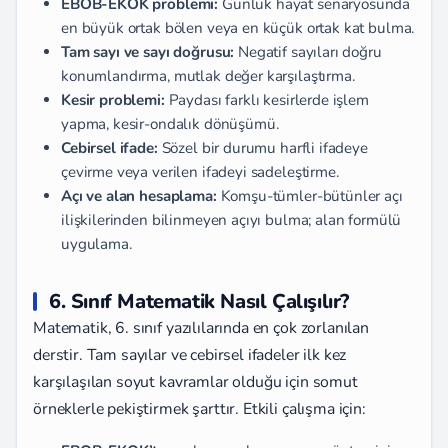
EBOB-EKOK problemi:
Günlük hayat senaryosunda
en büyük ortak bölen veya en küçük ortak kat bulma.
Tam sayı ve sayı doğrusu:
Negatif sayıları doğru
konumlandırma, mutlak değer karşılaştırma.
Kesir problemi:
Paydası farklı kesirlerde işlem
yapma, kesir-ondalık dönüşümü.
Cebirsel ifade:
Sözel bir durumu harfli ifadeye
çevirme veya verilen ifadeyi sadeleştirme.
Açı ve alan hesaplama:
Komşu-tümler-bütünler açı
ilişkilerinden bilinmeyen açıyı bulma; alan formülü
uygulama.
6. Sınıf Matematik Nasıl Çalışılır?
Matematik, 6. sınıf yazılılarında en çok zorlanılan
derstir. Tam sayılar ve cebirsel ifadeler ilk kez
karşılaşılan soyut kavramlar olduğu için somut
örneklerle pekiştirmek şarttır. Etkili çalışma için: