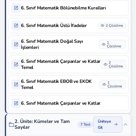
6. Sınıf Matematik Bölünebilme Kuralları
6. Sınıf Matematik Üslü İfadeler
2 Çözülme
6. Sınıf Matematik Doğal Sayı
1
Çözülme
İşlemleri
6. Sınıf Matematik Çarpanlar ve Katlar
2
Çözülme
Temel
6. Sınıf Matematik EBOB ve EKOK
1
Çözülme
Temel
6. Sınıf Matematik Çarpanlar ve Katlar
2. Ünite: Kümeler ve Tam
Üniteye
7 Test
Sayılar
Git