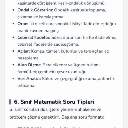
kesirlerde dört işlem, kesir-ondalık dönüşümü.
Ondalık Gösterim:
Ondalık kesirlerle toplama,
çıkarma ve karşılaştırma.
Oran:
İki nicelik arasındaki ilişkiyi ifade etme; doğru
orantı kavramına giriş.
Cebirsel İfadeler:
Sözel durumları harfle ifade etme,
cebirsel ifadelerde sadeleştirme.
Açılar:
Komşu, tümler, bütünler ve ters açılar; açı
hesaplama.
Alan Ölçme:
Paralelkenar ve üçgenin alanı
formülleri; çemberin çevre uzunluğu.
Veri Analizi:
Sütun ve çizgi grafiği okuma, aritmetik
ortalama.
6. Sınıf Matematik Soru Tipleri
6. sınıf soruları düz işlem yerine muhakeme ve
problem çözme gerektirir. Beş ana soru formatı: