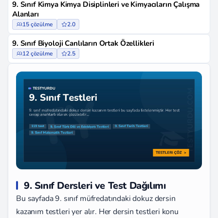
9. Sınıf Kimya Kimya Disiplinleri ve Kimyacıların Çalışma
Alanları
15 çözülme
2.0
9. Sınıf Biyoloji Canlıların Ortak Özellikleri
12 çözülme
2.5
9. Sınıf Dersleri ve Test Dağılımı
Bu sayfada 9. sınıf müfredatındaki dokuz dersin
kazanım testleri yer alır. Her dersin testleri konu