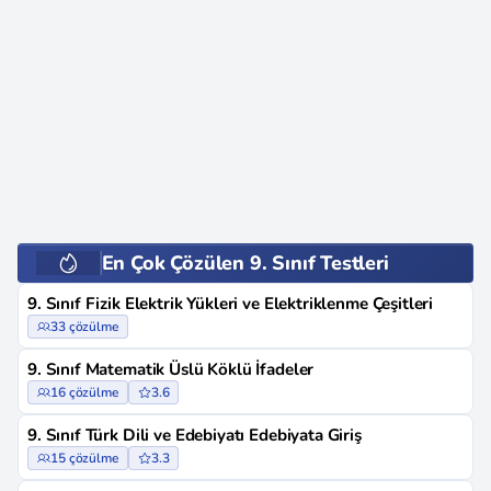
En Çok Çözülen 9. Sınıf Testleri
9. Sınıf Fizik Elektrik Yükleri ve Elektriklenme Çeşitleri
33 çözülme
9. Sınıf Matematik Üslü Köklü İfadeler
16 çözülme
3.6
9. Sınıf Türk Dili ve Edebiyatı Edebiyata Giriş
15 çözülme
3.3