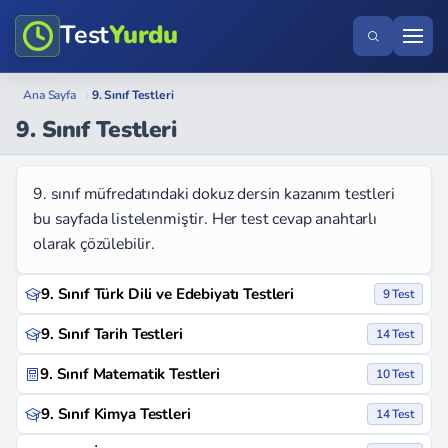
Test
Yurdu
Ana Sayfa
›
9. Sınıf Testleri
9. Sınıf Testleri
9. sınıf müfredatındaki dokuz dersin kazanım testleri
bu sayfada listelenmiştir. Her test cevap anahtarlı
olarak çözülebilir.
9. Sınıf Türk Dili ve Edebiyatı Testleri
9 Test
9. Sınıf Tarih Testleri
14 Test
9. Sınıf Matematik Testleri
10 Test
9. Sınıf Kimya Testleri
14 Test