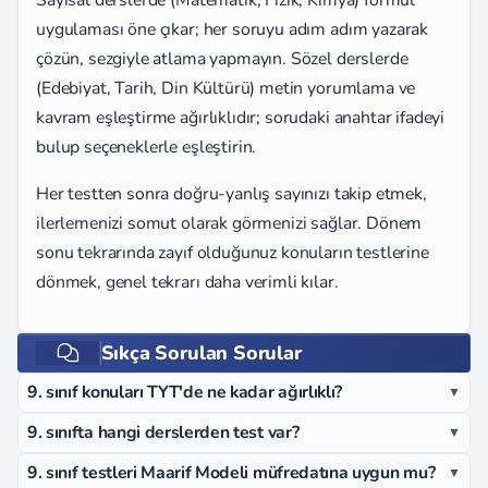
uygulaması öne çıkar; her soruyu adım adım yazarak
çözün, sezgiyle atlama yapmayın. Sözel derslerde
(Edebiyat, Tarih, Din Kültürü) metin yorumlama ve
kavram eşleştirme ağırlıklıdır; sorudaki anahtar ifadeyi
bulup seçeneklerle eşleştirin.
Her testten sonra doğru-yanlış sayınızı takip etmek,
ilerlemenizi somut olarak görmenizi sağlar. Dönem
sonu tekrarında zayıf olduğunuz konuların testlerine
dönmek, genel tekrarı daha verimli kılar.
Sıkça Sorulan Sorular
9. sınıf konuları TYT'de ne kadar ağırlıklı?
▼
9. sınıfta hangi derslerden test var?
▼
9. sınıf testleri Maarif Modeli müfredatına uygun mu?
▼