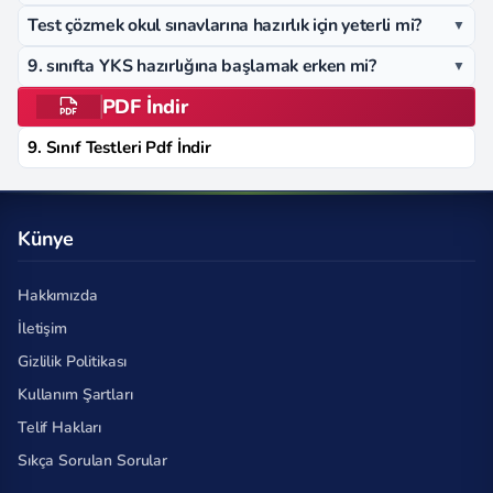
Test çözmek okul sınavlarına hazırlık için yeterli mi?
▼
9. sınıfta YKS hazırlığına başlamak erken mi?
▼
PDF İndir
9. Sınıf Testleri Pdf İndir
Künye
Hakkımızda
İletişim
Gizlilik Politikası
Kullanım Şartları
Telif Hakları
Sıkça Sorulan Sorular