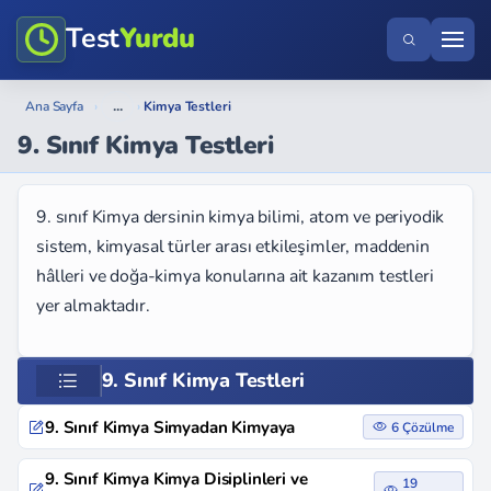
Test
Yurdu
...
Ana Sayfa
›
›
Kimya Testleri
9. Sınıf Kimya Testleri
9. sınıf Kimya dersinin kimya bilimi, atom ve periyodik
sistem, kimyasal türler arası etkileşimler, maddenin
hâlleri ve doğa-kimya konularına ait kazanım testleri
yer almaktadır.
9. Sınıf Kimya Testleri
9. Sınıf Kimya Simyadan Kimyaya
6 Çözülme
9. Sınıf Kimya Kimya Disiplinleri ve
19