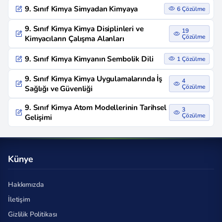
9. Sınıf Kimya Simyadan Kimyaya
6 Çözülme
9. Sınıf Kimya Kimya Disiplinleri ve
19
Çözülme
Kimyacıların Çalışma Alanları
9. Sınıf Kimya Kimyanın Sembolik Dili
1 Çözülme
9. Sınıf Kimya Kimya Uygulamalarında İş
4
Çözülme
Sağlığı ve Güvenliği
9. Sınıf Kimya Atom Modellerinin Tarihsel
3
Çözülme
Gelişimi
Künye
Hakkımızda
İletişim
Gizlilik Politikası