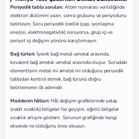
Periyodik tablo soruları:
Atom numarası verildiğinde
elektron dizilimini yazın, sonra grubunu ve periyodunu
belirleyin. Soru periyodik özellik (çap, iyonlaşma
enerjisi, elektronegativlik) soruyorsa, grup içi ve
periyot içi değişim yönünü karıştırmayın.
Bağ türleri:
İyonik bağ metal-ametal arasında,
kovalent bağ ametal-ametal arasında oluşur. Sorudaki
elementlerin metal mi ametal mi olduğunu periyodik
tablodan kontrol etmek, bağ türünü doğru
belirlemenin ilk adımıdır.
Maddenin hâlleri:
Hâl değişim grafiklerinde yatay
(sabit sıcaklık) bölgeler faz geçişini, eğimli bölgeler
sıcaklık artışını gösterir. Sorunun grafiğinde hangi
eksende ne olduğunu önce okuyun.