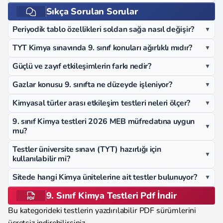
Sıkça Sorulan Sorular
Periyodik tablo özellikleri soldan sağa nasıl değişir?
▼
TYT Kimya sınavında 9. sınıf konuları ağırlıklı mıdır?
▼
Güçlü ve zayıf etkileşimlerin farkı nedir?
▼
Gazlar konusu 9. sınıfta ne düzeyde işleniyor?
▼
Kimyasal türler arası etkileşim testleri neleri ölçer?
▼
9. sınıf Kimya testleri 2026 MEB müfredatına uygun
▼
mu?
Testler üniversite sınavı (TYT) hazırlığı için
▼
kullanılabilir mi?
Sitede hangi Kimya ünitelerine ait testler bulunuyor?
▼
9. Sınıf Kimya Testleri Pdf İndir
Bu kategorideki testlerin yazdırılabilir PDF sürümlerini