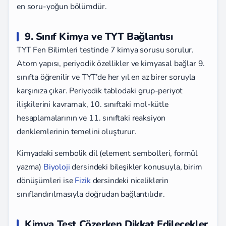
en soru-yoğun bölümdür.
9. Sınıf Kimya ve TYT Bağlantısı
TYT Fen Bilimleri testinde 7 kimya sorusu sorulur.
Atom yapısı, periyodik özellikler ve kimyasal bağlar 9.
sınıfta öğrenilir ve TYT’de her yıl en az birer soruyla
karşınıza çıkar. Periyodik tablodaki grup-periyot
ilişkilerini kavramak, 10. sınıftaki mol-kütle
hesaplamalarının ve 11. sınıftaki reaksiyon
denklemlerinin temelini oluşturur.
Kimyadaki sembolik dil (element sembolleri, formül
yazma)
Biyoloji
dersindeki bileşikler konusuyla, birim
dönüşümleri ise
Fizik
dersindeki niceliklerin
sınıflandırılmasıyla doğrudan bağlantılıdır.
Kimya Test Çözerken Dikkat Edilecekler