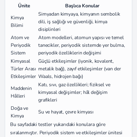
Ünite
Başlıca Konular
Simyadan kimyaya, kimyanın sembolik
Kimya
dili, iş sağlığı ve güvenliği, kimya
Bilimi
disiplinleri
Atom ve
Atom modelleri, atomun yapısı ve temel
Periyodik
tanecikler, periyodik sistemde yer bulma,
Sistem
periyodik özelliklerin değişimi
Kimyasal
Güçlü etkileşimler (iyonik, kovalent,
Türler Arası
metalik bağ), zayıf etkileşimler (van der
Etkileşimler
Waals, hidrojen bağı)
Katı, sıvı, gaz özellikleri; fiziksel ve
Maddenin
kimyasal değişimler; hâl değişim
Hâlleri
grafikleri
Doğa ve
Su ve hayat, çevre kimyası
Kimya
Bu sayfadaki testler yukarıdaki konulara göre
sıralanmıştır. Periyodik sistem ve etkileşimler ünitesi