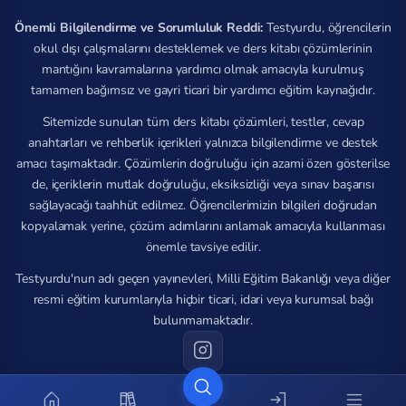
Önemli Bilgilendirme ve Sorumluluk Reddi:
Testyurdu, öğrencilerin
okul dışı çalışmalarını desteklemek ve ders kitabı çözümlerinin
mantığını kavramalarına yardımcı olmak amacıyla kurulmuş
tamamen bağımsız ve gayri ticari bir yardımcı eğitim kaynağıdır.
Sitemizde sunulan tüm ders kitabı çözümleri, testler, cevap
anahtarları ve rehberlik içerikleri yalnızca bilgilendirme ve destek
amacı taşımaktadır. Çözümlerin doğruluğu için azami özen gösterilse
de, içeriklerin mutlak doğruluğu, eksiksizliği veya sınav başarısı
sağlayacağı taahhüt edilmez. Öğrencilerimizin bilgileri doğrudan
kopyalamak yerine, çözüm adımlarını anlamak amacıyla kullanması
önemle tavsiye edilir.
Testyurdu'nun adı geçen yayınevleri, Milli Eğitim Bakanlığı veya diğer
resmi eğitim kurumlarıyla hiçbir ticari, idari veya kurumsal bağı
bulunmamaktadır.
© 2026 Tüm hakları saklıdır.