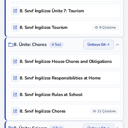
8. Sınıf İngilizce Ünite 7: Tourism
8. Sınıf İngilizce Tourism
8 Çözülme
8. Ünite: Chores
Üniteye Git
4 Test
8. Sınıf İngilizce House Chores and Obligations
8. Sınıf İngilizce Responsibilities at Home
8. Sınıf İngilizce Rules at School
8. Sınıf İngilizce Chores
21 Çözülme