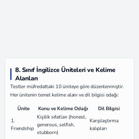
8. Sınıf İngilizce Üniteleri ve Kelime
Alanları
Testler müfredattaki 10 üniteye göre düzenlenmiştir.
Her ünitenin temel kelime alanı ve dil bilgisi odağı:
Ünite
Konu ve Kelime Odağı
Dil Bilgisi
Kişilik sıfatları (honest,
1.
Karşılaştırma
generous, selfish,
Friendship
kalıpları
stubborn)