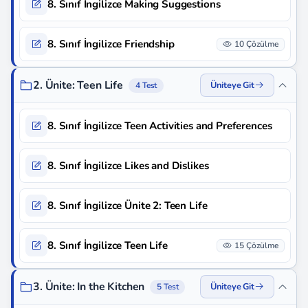
8. Sınıf İngilizce Making Suggestions
8. Sınıf İngilizce Friendship
10 Çözülme
2. Ünite: Teen Life
Üniteye Git
4 Test
8. Sınıf İngilizce Teen Activities and Preferences
8. Sınıf İngilizce Likes and Dislikes
8. Sınıf İngilizce Ünite 2: Teen Life
8. Sınıf İngilizce Teen Life
15 Çözülme
3. Ünite: In the Kitchen
Üniteye Git
5 Test