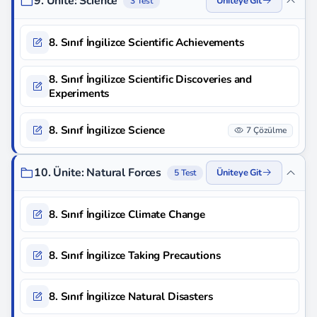
9. Ünite: Science
Üniteye Git
3 Test
8. Sınıf İngilizce Scientific Achievements
8. Sınıf İngilizce Scientific Discoveries and
Experiments
8. Sınıf İngilizce Science
7 Çözülme
10. Ünite: Natural Forces
Üniteye Git
5 Test
8. Sınıf İngilizce Climate Change
8. Sınıf İngilizce Taking Precautions
8. Sınıf İngilizce Natural Disasters