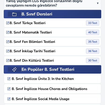
Yanlış yaptığım LGS İngilizce sorularının doğru
▼
cevaplarını nerede görebilirim?
8. Sınıf Dersleri
8. Sınıf Türkçe Testleri
33 Test
8. Sınıf Matematik Testleri
40 Test
8. Sınıf Fen Bilimleri Testleri
35 Test
8. Sınıf İnkilap Tarihi Testleri
36 Test
8. Sınıf Din Kültürü Testleri
30 Test
En Popüler 8. Sınıf Testleri
8. Sınıf İngilizce Ünite 3: In the Kitchen
8. Sınıf İngilizce House Chores and Obligations
8. Sınıf İngilizce Social Media Usage