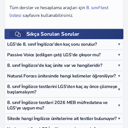
Tüm dersler ve hesaplama araçları için
8. sınıf test
listesi
sayfasını kullanabilirsiniz.
Sıkça Sorulan Sorular
LGS'de 8. sınıf İngilizce'den kaç soru sorulur?
▼
Passive Voice (edilgen çatı) LGS'de çıkıyor mu?
▼
8. sınıf İngilizce'de kaç ünite var ve hangileridir?
▼
Natural Forces ünitesinde hangi kelimeler öğreniliyor?
▼
8. sınıf İngilizce testlerini LGS'den kaç ay önce çözmeye
▼
başlamalıyım?
8. sınıf İngilizce testleri 2026 MEB müfredatına ve
▼
LGS'ye uygun mu?
Sitede hangi İngilizce ünitelerine ait testler bulunuyor?
▼