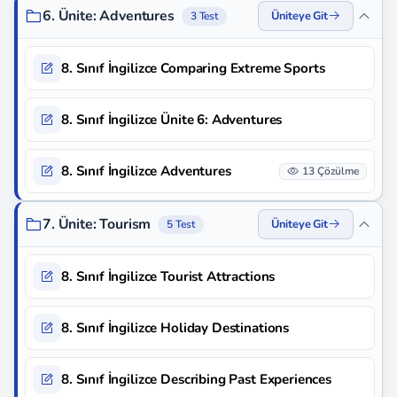
6. Ünite: Adventures
Üniteye Git
3 Test
8. Sınıf İngilizce Comparing Extreme Sports
8. Sınıf İngilizce Ünite 6: Adventures
8. Sınıf İngilizce Adventures
13 Çözülme
7. Ünite: Tourism
Üniteye Git
5 Test
8. Sınıf İngilizce Tourist Attractions
8. Sınıf İngilizce Holiday Destinations
8. Sınıf İngilizce Describing Past Experiences