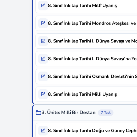
8. Sınıf İnkılap Tarihi Millî Uyanış
8. Sınıf İnkılap Tarihi Mondros Ateşkesi ve
8. Sınıf İnkılap Tarihi I. Dünya Savaşı ve 
8. Sınıf İnkılap Tarihi I. Dünya Savaşı'na 
8. Sınıf İnkılap Tarihi Osmanlı Devleti'nin
8. Sınıf İnkılap Tarihi Milli Uyanış
3. Ünite: Millî Bir Destan
7 Test
8. Sınıf İnkılap Tarihi Doğu ve Güney Ceph