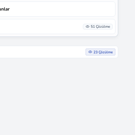
unlar
51 Çözülme
23 Çözülme