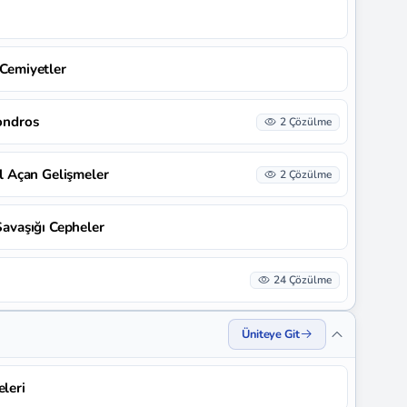
 Cemiyetler
Mondros
2 Çözülme
Yol Açan Gelişmeler
2 Çözülme
 Savaşığı Cepheler
24 Çözülme
Üniteye Git
eleri