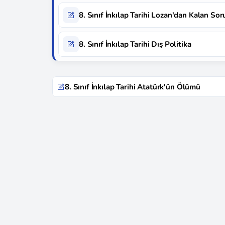
8. Sınıf İnkılap Tarihi Lozan'dan Kalan Sor
8. Sınıf İnkılap Tarihi Dış Politika
8. Sınıf İnkılap Tarihi Atatürk'ün Ölümü