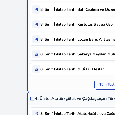
8. Sınıf İnkılap Tarihi Batı Cephesi ve Düz
8. Sınıf İnkılap Tarihi Kurtuluş Savaşı Cep
8. Sınıf İnkılap Tarihi Lozan Barış Antlaşma
8. Sınıf İnkılap Tarihi Sakarya Meydan Mu
8. Sınıf İnkılap Tarihi Millî Bir Destan
Tüm Testl
4. Ünite: Atatürkçülük ve Çağdaşlaşan Tür
8. Sınıf İnkılap Tarihi Atatürkçülük ve Çağ