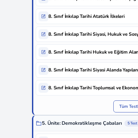
8. Sınıf İnkılap Tarihi Atatürk İlkeleri
8. Sınıf İnkılap Tarihi Siyasi, Hukuk ve Sos
8. Sınıf İnkılap Tarihi Hukuk ve Eğitim Alan
8. Sınıf İnkılap Tarihi Siyasi Alanda Yapılan
8. Sınıf İnkılap Tarihi Toplumsal ve Ekono
Tüm Testl
5. Ünite: Demokratikleşme Çabaları
5 Test