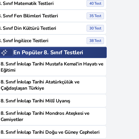
. Sınıf Matematik Testleri
40 Test
. Sınıf Fen Bilimleri Testleri
35 Test
. Sınıf Din Kültürü Testleri
30 Test
. Sınıf İngilizce Testleri
38 Test
En Popüler 8. Sınıf Testleri
8. Sınıf İnkılap Tarihi Mustafa Kemal'in Hayatı ve
Eğitimi
8. Sınıf İnkılap Tarihi Atatürkçülük ve
Çağdaşlaşan Türkiye
8. Sınıf İnkılap Tarihi Millî Uyanış
8. Sınıf İnkılap Tarihi Mondros Ateşkesi ve
Cemiyetler
8. Sınıf İnkılap Tarihi Doğu ve Güney Cepheleri