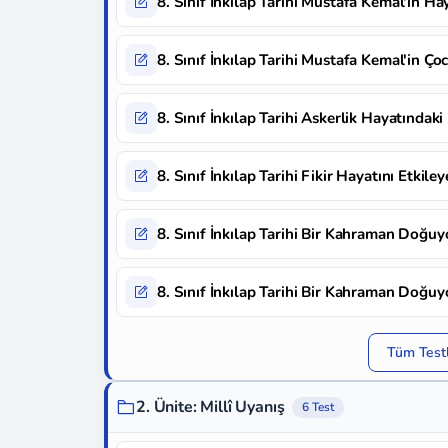
8. Sınıf İnkılap Tarihi Mustafa Kemal'in Hay
8. Sınıf İnkılap Tarihi Mustafa Kemal'in Ç
8. Sınıf İnkılap Tarihi Askerlik Hayatındaki 
8. Sınıf İnkılap Tarihi Fikir Hayatını Etkile
8. Sınıf İnkılap Tarihi Bir Kahraman Doğuy
8. Sınıf İnkılap Tarihi Bir Kahraman Doğuy
Tüm Testl
2. Ünite: Millî Uyanış
6 Test