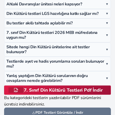
Ahlaki Davranışlar ünitesi neleri kapsıyor?
▼
Din Kültürü testleri LGS hazırlığına katkı sağlar mı?
▼
Bu testler akıllı tahtada açılabilir mi?
▼
7. sınıf Din Kültürü testleri 2026 MEB müfredatına
▼
uygun mu?
Sitede hangi Din Kültürü ünitelerine ait testler
▼
bulunuyor?
Testlerde ayet ve hadis yorumlama soruları bulunuyor
▼
mu?
Yanlış yaptığım Din Kültürü sorularının doğru
▼
cevaplarını nerede görebilirim?
7. Sınıf Din Kültürü Testleri Pdf İndir
Bu kategorideki testlerin yazdırılabilir PDF sürümlerini
ücretsiz indirebilirsiniz.
PDF Testleri Görüntüle / İndir