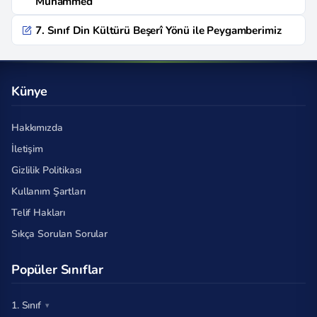
Muhammed
7. Sınıf Din Kültürü Beşerî Yönü ile Peygamberimiz
Künye
Hakkımızda
İletişim
Gizlilik Politikası
Kullanım Şartları
Telif Hakları
Sıkça Sorulan Sorular
Popüler Sınıflar
1. Sınıf