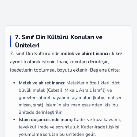
7. Sınıf Din Kültürü Konuları ve
Üniteleri
7. sınıf Din Kültürü’nde
melek ve ahiret inancı
ilk kez
ayrıntılı olarak işlenir. İnanç konuları derinleşir,
ibadetlerin toplumsal boyutu eklenir. Beş ana ünite:
Melek ve ahiret inancı:
Meleklerin özellikleri, dört
büyük melek (Cebrail, Mikail, Azrail, İsrafil) ve
görevleri; ahiret hayatının aşamaları (kabir, mahşer,
mizan, sırat). İslam’ın altı iman esasından ikisi bu
ünitede derinleştirilir.
İslam düşüncesinde inanç:
Kader ve kaza kavramı,
tevekkül, irade ve sorumluluk. Kader-irade ilişkisi
yorumlama soruları bu üniteden gelir.