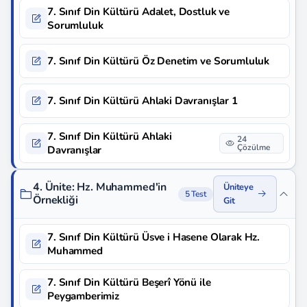
7. Sınıf Din Kültürü Adalet, Dostluk ve
Sorumluluk
7. Sınıf Din Kültürü Öz Denetim ve Sorumluluk
7. Sınıf Din Kültürü Ahlaki Davranışlar 1
7. Sınıf Din Kültürü Ahlaki
24
Çözülme
Davranışlar
4. Ünite: Hz. Muhammed'in
Üniteye
5 Test
Örnekliği
Git
7. Sınıf Din Kültürü Üsve i Hasene Olarak Hz.
Muhammed
7. Sınıf Din Kültürü Beşerî Yönü ile
Peygamberimiz