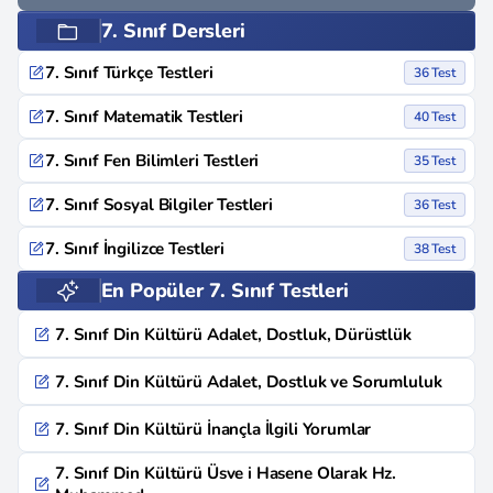
7. Sınıf Dersleri
7. Sınıf Türkçe Testleri
36 Test
7. Sınıf Matematik Testleri
40 Test
7. Sınıf Fen Bilimleri Testleri
35 Test
7. Sınıf Sosyal Bilgiler Testleri
36 Test
7. Sınıf İngilizce Testleri
38 Test
En Popüler 7. Sınıf Testleri
7. Sınıf Din Kültürü Adalet, Dostluk, Dürüstlük
7. Sınıf Din Kültürü Adalet, Dostluk ve Sorumluluk
7. Sınıf Din Kültürü İnançla İlgili Yorumlar
7. Sınıf Din Kültürü Üsve i Hasene Olarak Hz.