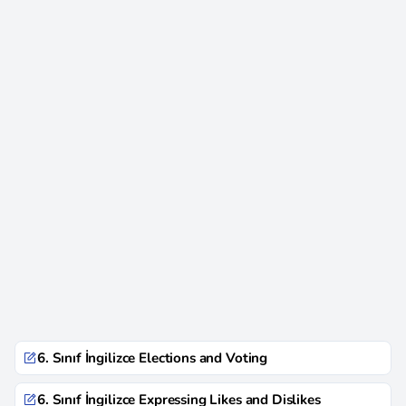
6. Sınıf İngilizce Elections and Voting
6. Sınıf İngilizce Expressing Likes and Dislikes