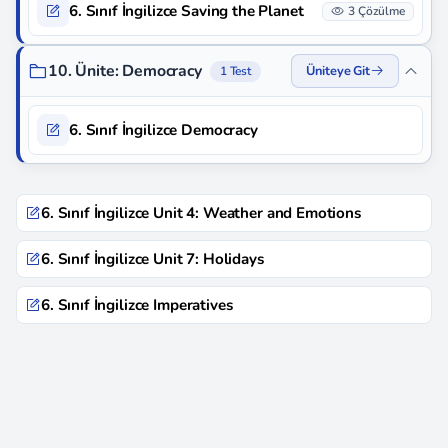
6. Sınıf İngilizce Saving the Planet
3 Çözülme
10. Ünite: Democracy
Üniteye Git
1 Test
6. Sınıf İngilizce Democracy
6. Sınıf İngilizce Unit 4: Weather and Emotions
6. Sınıf İngilizce Unit 7: Holidays
6. Sınıf İngilizce Imperatives