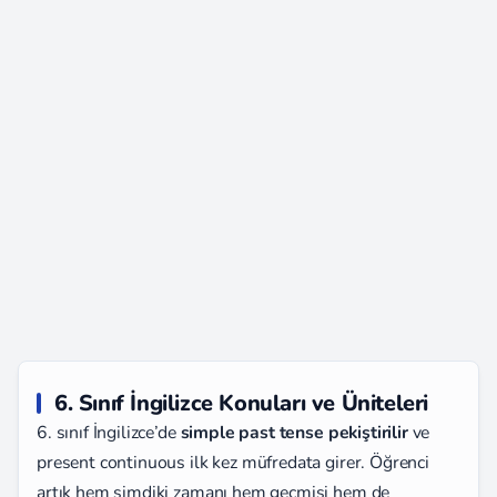
6. Sınıf İngilizce Konuları ve Üniteleri
6. sınıf İngilizce’de
simple past tense pekiştirilir
ve
present continuous ilk kez müfredata girer. Öğrenci
artık hem şimdiki zamanı hem geçmişi hem de