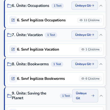
6. Ünite: Occupations
Üniteye Git
1 Test
6. Sınıf İngilizce Occupations
11 Çözülme
7. Ünite: Vacation
Üniteye Git
1 Test
6. Sınıf İngilizce Vacation
1 Çözülme
8. Ünite: Bookworms
Üniteye Git
1 Test
6. Sınıf İngilizce Bookworms
6 Çözülme
9. Ünite: Saving the
Üniteye
1 Test
Planet
Git