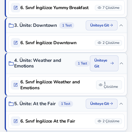
6. Sınıf İngilizce Yummy Breakfast
7 Çözülme
3. Ünite: Downtown
Üniteye Git
1 Test
6. Sınıf İngilizce Downtown
2 Çözülme
4. Ünite: Weather and
Üniteye
1 Test
Emotions
Git
6. Sınıf İngilizce Weather and
1
Çözülme
Emotions
5. Ünite: At the Fair
Üniteye Git
1 Test
6. Sınıf İngilizce At the Fair
2 Çözülme