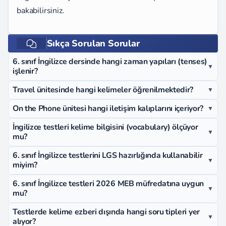
bakabilirsiniz.
Sıkça Sorulan Sorular
6. sınıf İngilizce dersinde hangi zaman yapıları (tenses)
▼
işlenir?
Travel ünitesinde hangi kelimeler öğrenilmektedir?
▼
On the Phone ünitesi hangi iletişim kalıplarını içeriyor?
▼
İngilizce testleri kelime bilgisini (vocabulary) ölçüyor
▼
mu?
6. sınıf İngilizce testlerini LGS hazırlığında kullanabilir
▼
miyim?
6. sınıf İngilizce testleri 2026 MEB müfredatına uygun
▼
mu?
Testlerde kelime ezberi dışında hangi soru tipleri yer
▼
alıyor?