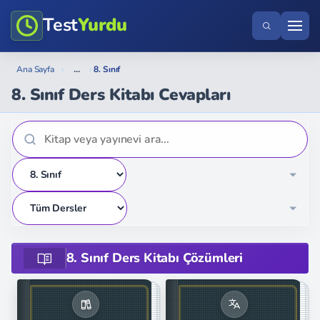
Test
Yurdu
...
Ana Sayfa
›
›
8. Sınıf
8. Sınıf Ders Kitabı Cevapları
8. Sınıf Ders Kitabı Çözümleri