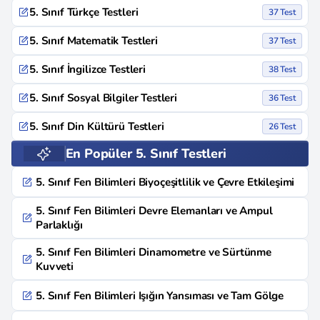
5. Sınıf Türkçe Testleri
37 Test
5. Sınıf Matematik Testleri
37 Test
5. Sınıf İngilizce Testleri
38 Test
5. Sınıf Sosyal Bilgiler Testleri
36 Test
5. Sınıf Din Kültürü Testleri
26 Test
En Popüler 5. Sınıf Testleri
5. Sınıf Fen Bilimleri Biyoçeşitlilik ve Çevre Etkileşimi
5. Sınıf Fen Bilimleri Devre Elemanları ve Ampul
Parlaklığı
5. Sınıf Fen Bilimleri Dinamometre ve Sürtünme
Kuvveti
5. Sınıf Fen Bilimleri Işığın Yansıması ve Tam Gölge