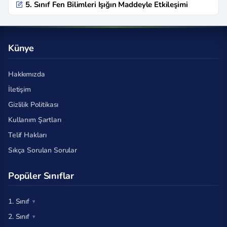
5. Sınıf Fen Bilimleri Işığın Maddeyle Etkileşimi
Künye
Hakkımızda
İletişim
Gizlilik Politikası
Kullanım Şartları
Telif Hakları
Sıkça Sorulan Sorular
Popüler Sınıflar
1. Sınıf
2. Sınıf