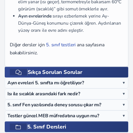
elim yanar (ısı geçer), termometreyle bakarsam 60°C
görürüm (sıcaklık)” gibi somut örneklerle ayır.
Ayın evrelerinde
sırayı ezberlemek yerine Ay-
Dünya-Güneş konumunu çizerek öğren. Aydınlanan
yüzey oranı ile evre adını eşleştir.
Diğer dersler için
5. sınıf testleri
ana sayfasına
bakabilirsiniz.
Sıkça Sorulan Sorular
Ayın evreleri 5. sınıfta mı öğretiliyor?
▼
Isı ile sıcaklık arasındaki fark nedir?
▼
5. sınıf Fen yazılısında deney sorusu çıkar mı?
▼
Testler güncel MEB müfredatına uygun mu?
▼
5. Sınıf Dersleri