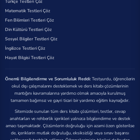
Türkçe Testleri Çöz
Matematik Testleri Çöz
Fen Bilimleri Testleri Çöz
Din Kültürü Testleri Çöz
Sosyal Bilgiler Testleri Çöz
İngilizce Testleri Çöz
Hayat Bilgisi Testleri Çöz
Önemli Bilgilendirme ve Sorumluluk Reddi:
Testyurdu, öğrencilerin
okul dışı çalışmalarını desteklemek ve ders kitabı çözümlerinin
mantığını kavramalarına yardımcı olmak amacıyla kurulmuş
tamamen bağımsız ve gayri ticari bir yardımcı eğitim kaynağıdır.
Sitemizde sunulan tüm ders kitabı çözümleri, testler, cevap
anahtarları ve rehberlik içerikleri yalnızca bilgilendirme ve destek
amacı taşımaktadır. Çözümlerin doğruluğu için azami özen gösterilse
de, içeriklerin mutlak doğruluğu, eksiksizliği veya sınav başarısı