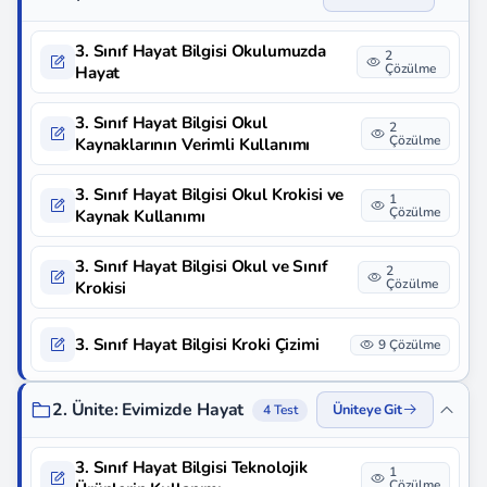
3. Sınıf Hayat Bilgisi Okulumuzda
2
Çözülme
Hayat
3. Sınıf Hayat Bilgisi Okul
2
Çözülme
Kaynaklarının Verimli Kullanımı
3. Sınıf Hayat Bilgisi Okul Krokisi ve
1
Çözülme
Kaynak Kullanımı
3. Sınıf Hayat Bilgisi Okul ve Sınıf
2
Çözülme
Krokisi
3. Sınıf Hayat Bilgisi Kroki Çizimi
9 Çözülme
2. Ünite: Evimizde Hayat
Üniteye Git
4 Test
3. Sınıf Hayat Bilgisi Teknolojik
1
Çözülme