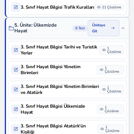
3. Sınıf Hayat Bilgisi Trafik Kuralları
21 Çözülme
5. Ünite: Ülkemizde
Üniteye
6 Test
Hayat
Git
3. Sınıf Hayat Bilgisi Tarihi ve Turistik
1
Çözülme
Yerler
3. Sınıf Hayat Bilgisi Yönetim
1
Çözülme
Birimleri
3. Sınıf Hayat Bilgisi Yönetim Birimleri
1
Çözülme
ve Atatürk
3. Sınıf Hayat Bilgisi Ülkemizde
1
Çözülme
Hayat
3. Sınıf Hayat Bilgisi Atatürk'ün
1
Çözülme
Kişiliği