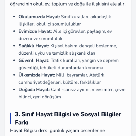
öğrencinin okul, ev, toplum ve doğa ile ilişkisini ele alır.
Okulumuzda Hayat:
Sınıf kuralları, arkadaşlık
ilişkileri, okul içi sorumluluklar
Evimizde Hayat:
Aile içi görevler, paylaşım, ev
düzeni ve sorumluluk
Sağlıklı Hayat:
Kişisel bakım, dengeli beslenme,
düzenli uyku ve temizlik alışkanlıkları
Güvenli Hayat:
Trafik kuralları, yangın ve deprem
güvenliği, tehlikeli durumlardan korunma
Ülkemizde Hayat:
Milli bayramlar, Atatürk,
cumhuriyet değerleri, kültürel farklılıklar
Doğada Hayat:
Canlı-cansız ayrımı, mevsimler, çevre
bilinci, geri dönüşüm
3. Sınıf Hayat Bilgisi ve Sosyal Bilgiler
Farkı
Hayat Bilgisi dersi günlük yaşam becerilerine