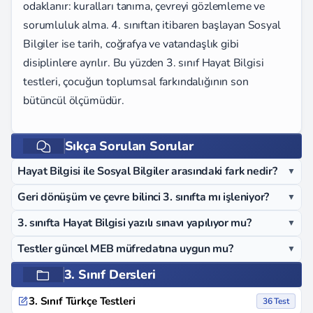
odaklanır: kuralları tanıma, çevreyi gözlemleme ve
sorumluluk alma. 4. sınıftan itibaren başlayan Sosyal
Bilgiler ise tarih, coğrafya ve vatandaşlık gibi
disiplinlere ayrılır. Bu yüzden 3. sınıf Hayat Bilgisi
testleri, çocuğun toplumsal farkındalığının son
bütüncül ölçümüdür.
Sıkça Sorulan Sorular
Hayat Bilgisi ile Sosyal Bilgiler arasındaki fark nedir?
▼
Geri dönüşüm ve çevre bilinci 3. sınıfta mı işleniyor?
▼
3. sınıfta Hayat Bilgisi yazılı sınavı yapılıyor mu?
▼
Testler güncel MEB müfredatına uygun mu?
▼
3. Sınıf Dersleri
3. Sınıf Türkçe Testleri
36 Test