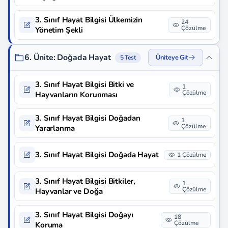
3. Sınıf Hayat Bilgisi Ülkemizin
24
Çözülme
Yönetim Şekli
6. Ünite: Doğada Hayat
Üniteye Git
5 Test
3. Sınıf Hayat Bilgisi Bitki ve
1
Çözülme
Hayvanların Korunması
3. Sınıf Hayat Bilgisi Doğadan
1
Çözülme
Yararlanma
3. Sınıf Hayat Bilgisi Doğada Hayat
1 Çözülme
3. Sınıf Hayat Bilgisi Bitkiler,
1
Çözülme
Hayvanlar ve Doğa
3. Sınıf Hayat Bilgisi Doğayı
18
Çözülme
Koruma