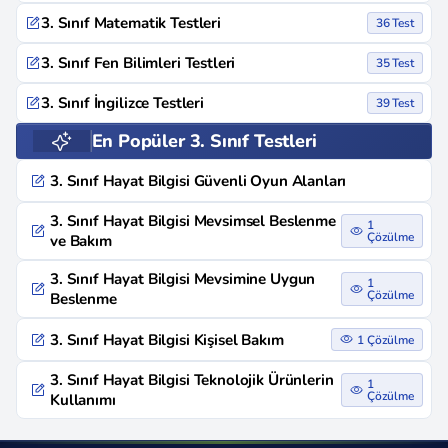
3. Sınıf Matematik Testleri
36 Test
3. Sınıf Fen Bilimleri Testleri
35 Test
3. Sınıf İngilizce Testleri
39 Test
En Popüler 3. Sınıf Testleri
3. Sınıf Hayat Bilgisi Güvenli Oyun Alanları
3. Sınıf Hayat Bilgisi Mevsimsel Beslenme
1
Çözülme
ve Bakım
3. Sınıf Hayat Bilgisi Mevsimine Uygun
1
Çözülme
Beslenme
3. Sınıf Hayat Bilgisi Kişisel Bakım
1 Çözülme
3. Sınıf Hayat Bilgisi Teknolojik Ürünlerin
1
Çözülme
Kullanımı