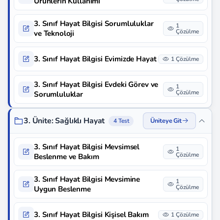
Ürünlerin Kullanımı
3. Sınıf Hayat Bilgisi Sorumluluklar
1
Çözülme
ve Teknoloji
3. Sınıf Hayat Bilgisi Evimizde Hayat
1 Çözülme
3. Sınıf Hayat Bilgisi Evdeki Görev ve
1
Çözülme
Sorumluluklar
3. Ünite: Sağlıklı Hayat
Üniteye Git
4 Test
3. Sınıf Hayat Bilgisi Mevsimsel
1
Çözülme
Beslenme ve Bakım
3. Sınıf Hayat Bilgisi Mevsimine
1
Çözülme
Uygun Beslenme
3. Sınıf Hayat Bilgisi Kişisel Bakım
1 Çözülme