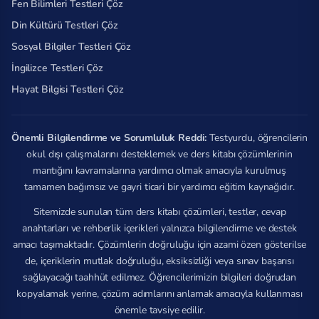
Fen Bilimleri Testleri Çöz
Din Kültürü Testleri Çöz
Sosyal Bilgiler Testleri Çöz
İngilizce Testleri Çöz
Hayat Bilgisi Testleri Çöz
Önemli Bilgilendirme ve Sorumluluk Reddi:
Testyurdu, öğrencilerin
okul dışı çalışmalarını desteklemek ve ders kitabı çözümlerinin
mantığını kavramalarına yardımcı olmak amacıyla kurulmuş
tamamen bağımsız ve gayri ticari bir yardımcı eğitim kaynağıdır.
Sitemizde sunulan tüm ders kitabı çözümleri, testler, cevap
anahtarları ve rehberlik içerikleri yalnızca bilgilendirme ve destek
amacı taşımaktadır. Çözümlerin doğruluğu için azami özen gösterilse
de, içeriklerin mutlak doğruluğu, eksiksizliği veya sınav başarısı
sağlayacağı taahhüt edilmez. Öğrencilerimizin bilgileri doğrudan
kopyalamak yerine, çözüm adımlarını anlamak amacıyla kullanması
önemle tavsiye edilir.