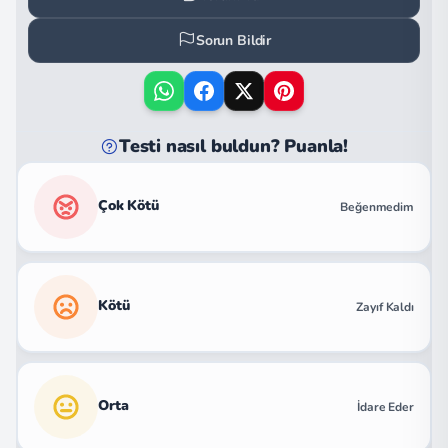
Sorun Bildir
Testi nasıl buldun? Puanla!
Çok Kötü
Beğenmedim
Kötü
Zayıf Kaldı
Orta
İdare Eder