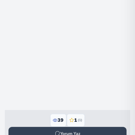
39
1
(1)
Yorum Yaz