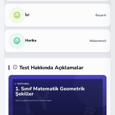
İyi
Başarılı
Harika
Mükemmel!
Test Hakkında Açıklamalar