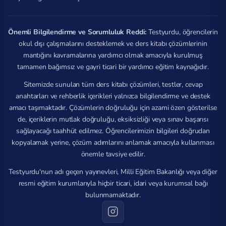
Önemli Bilgilendirme ve Sorumluluk Reddi:
Testyurdu, öğrencilerin
okul dışı çalışmalarını desteklemek ve ders kitabı çözümlerinin
mantığını kavramalarına yardımcı olmak amacıyla kurulmuş
tamamen bağımsız ve gayri ticari bir yardımcı eğitim kaynağıdır.
Sitemizde sunulan tüm ders kitabı çözümleri, testler, cevap
anahtarları ve rehberlik içerikleri yalnızca bilgilendirme ve destek
amacı taşımaktadır. Çözümlerin doğruluğu için azami özen gösterilse
de, içeriklerin mutlak doğruluğu, eksiksizliği veya sınav başarısı
sağlayacağı taahhüt edilmez. Öğrencilerimizin bilgileri doğrudan
kopyalamak yerine, çözüm adımlarını anlamak amacıyla kullanması
önemle tavsiye edilir.
Testyurdu'nun adı geçen yayınevleri, Milli Eğitim Bakanlığı veya diğer
resmi eğitim kurumlarıyla hiçbir ticari, idari veya kurumsal bağı
bulunmamaktadır.