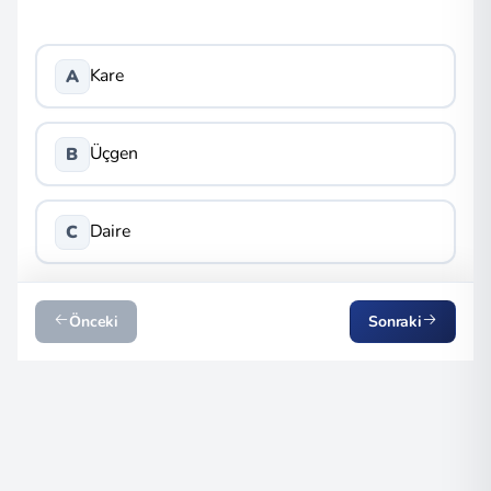
Kare
A
Üçgen
B
Daire
C
Önceki
Sonraki