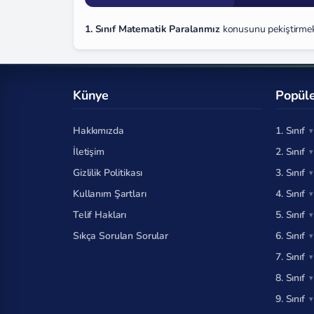
1. Sınıf Matematik Paralarımız
konusunu pekiştirmek i
Künye
Popüle
Hakkımızda
1. Sınıf
İletişim
2. Sınıf
Gizlilik Politikası
3. Sınıf
Kullanım Şartları
4. Sınıf
Telif Hakları
5. Sınıf
Sıkça Sorulan Sorular
6. Sınıf
7. Sınıf
8. Sınıf
9. Sınıf