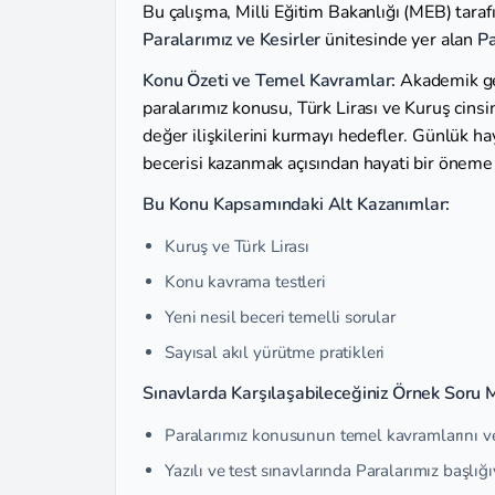
Bu çalışma, Milli Eğitim Bakanlığı (MEB) tara
Paralarımız ve Kesirler
ünitesinde yer alan
Pa
Konu Özeti ve Temel Kavramlar:
Akademik geli
paralarımız konusu, Türk Lirası ve Kuruş cinsi
değer ilişkilerini kurmayı hedefler. Günlük ha
becerisi kazanmak açısından hayati bir öneme 
Bu Konu Kapsamındaki Alt Kazanımlar:
Kuruş ve Türk Lirası
Konu kavrama testleri
Yeni nesil beceri temelli sorular
Sayısal akıl yürütme pratikleri
Sınavlarda Karşılaşabileceğiniz Örnek Soru M
Paralarımız konusunun temel kavramlarını ve 
Yazılı ve test sınavlarında Paralarımız başlığıy