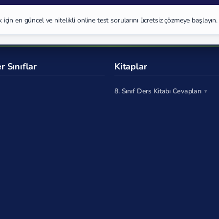
çin en güncel ve nitelikli online test sorularını ücretsiz çözmeye başlayın.
r Sınıflar
Kitaplar
8. Sınıf Ders Kitabı Cevapları