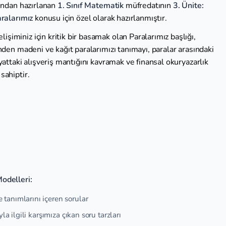
fından hazırlanan
1. Sınıf Matematik
müfredatının
3. Ünite:
ralarımız
konusu için özel olarak hazırlanmıştır.
şiminiz için kritik bir basamak olan Paralarımız başlığı,
nden madeni ve kağıt paralarımızı tanımayı, paralar arasındaki
yattaki alışveriş mantığını kavramak ve finansal okuryazarlık
sahiptir.
odelleri:
tanımlarını içeren sorular
la ilgili karşımıza çıkan soru tarzları