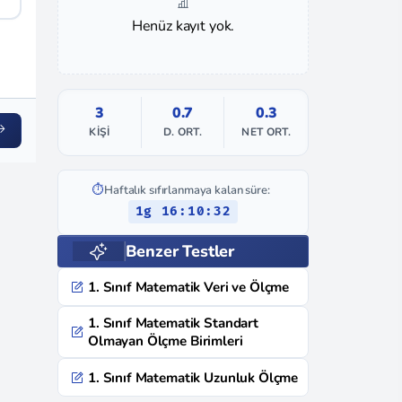
Henüz kayıt yok.
3
0.7
0.3
KIŞI
D. ORT.
NET ORT.
⏱️
Haftalık sıfırlanmaya kalan süre:
1g 16:10:31
Benzer Testler
1. Sınıf Matematik Veri ve Ölçme
1. Sınıf Matematik Standart
Olmayan Ölçme Birimleri
1. Sınıf Matematik Uzunluk Ölçme