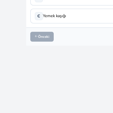
Yemek kaşığı
C
Önceki