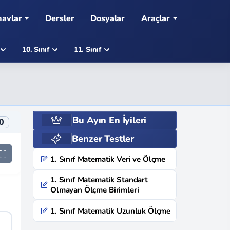
navlar
Dersler
Dosyalar
Araçlar
10. Sınıf
11. Sınıf
Bu Ayın En İyileri
0
Benzer Testler
1. Sınıf Matematik Veri ve Ölçme
1. Sınıf Matematik Standart
Olmayan Ölçme Birimleri
1. Sınıf Matematik Uzunluk Ölçme