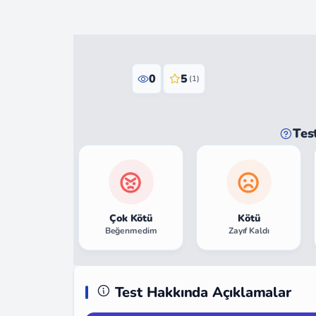
0
5
(1)
Tes
Çok Kötü
Kötü
Beğenmedim
Zayıf Kaldı
Test Hakkında Açıklamalar