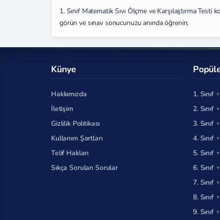
1. Sınıf Matematik Sıvı Ölçme ve Karşılaştırma Testi ko
görün ve sınav sonucunuzu anında öğrenin.
Künye
Popüle
Hakkımızda
1. Sınıf
İletişim
2. Sınıf
Gizlilik Politikası
3. Sınıf
Kullanım Şartları
4. Sınıf
Telif Hakları
5. Sınıf
Sıkça Sorulan Sorular
6. Sınıf
7. Sınıf
8. Sınıf
9. Sınıf