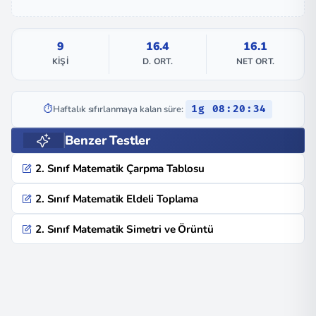
9
16.4
16.1
KIŞI
D. ORT.
NET ORT.
⏱️
Haftalık sıfırlanmaya kalan süre:
1g 08:20:34
Benzer Testler
2. Sınıf Matematik Çarpma Tablosu
2. Sınıf Matematik Eldeli Toplama
2. Sınıf Matematik Simetri ve Örüntü