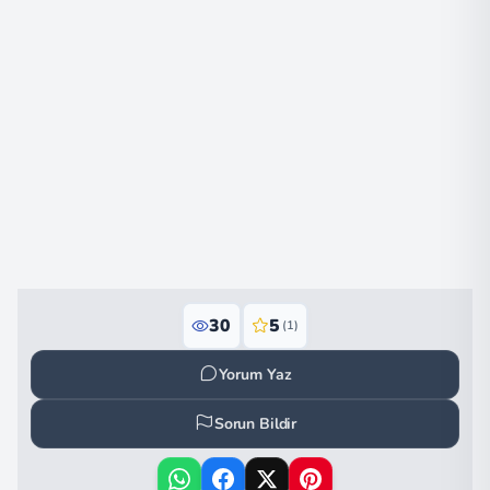
30
5
(1)
Yorum Yaz
Sorun Bildir