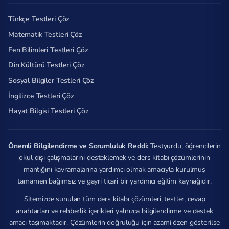
Türkçe Testleri Çöz
Matematik Testleri Çöz
Fen Bilimleri Testleri Çöz
Din Kültürü Testleri Çöz
Sosyal Bilgiler Testleri Çöz
İngilizce Testleri Çöz
Hayat Bilgisi Testleri Çöz
Önemli Bilgilendirme ve Sorumluluk Reddi:
Testyurdu, öğrencilerin
okul dışı çalışmalarını desteklemek ve ders kitabı çözümlerinin
mantığını kavramalarına yardımcı olmak amacıyla kurulmuş
tamamen bağımsız ve gayri ticari bir yardımcı eğitim kaynağıdır.
Sitemizde sunulan tüm ders kitabı çözümleri, testler, cevap
anahtarları ve rehberlik içerikleri yalnızca bilgilendirme ve destek
amacı taşımaktadır. Çözümlerin doğruluğu için azami özen gösterilse