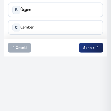
Üçgen
B
Çember
C
Önceki
Sonraki