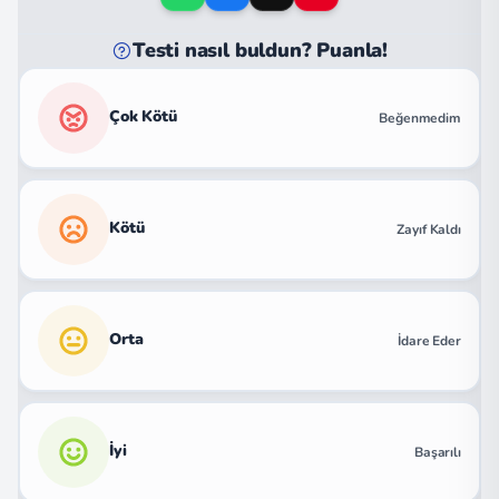
Testi nasıl buldun? Puanla!
Çok Kötü
Beğenmedim
Kötü
Zayıf Kaldı
Orta
İdare Eder
İyi
Başarılı