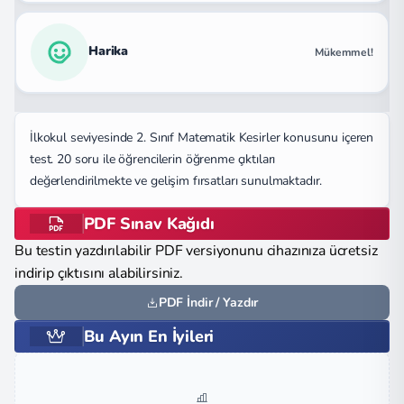
Harika
Mükemmel!
İlkokul seviyesinde 2. Sınıf Matematik Kesirler konusunu içeren
test. 20 soru ile öğrencilerin öğrenme çıktıları
değerlendirilmekte ve gelişim fırsatları sunulmaktadır.
PDF Sınav Kağıdı
Bu testin yazdırılabilir PDF versiyonunu cihazınıza ücretsiz
indirip çıktısını alabilirsiniz.
PDF İndir / Yazdır
Bu Ayın En İyileri