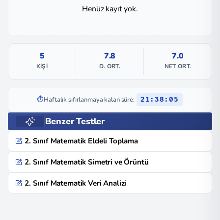
Henüz kayıt yok.
5
7.8
7.0
KIŞI
D. ORT.
NET ORT.
⏱️
Haftalık sıfırlanmaya kalan süre:
21:38:05
Benzer Testler
2. Sınıf Matematik Eldeli Toplama
2. Sınıf Matematik Simetri ve Örüntü
2. Sınıf Matematik Veri Analizi