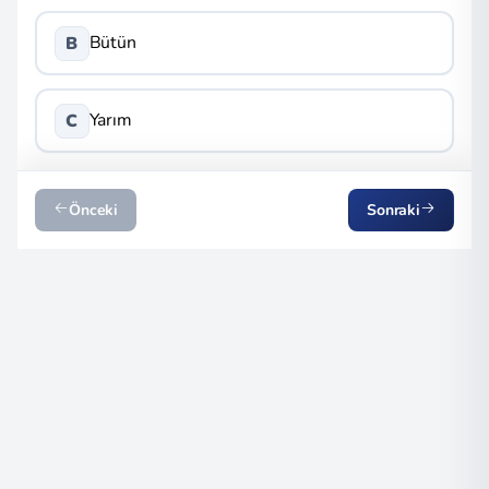
Bütün
B
Yarım
C
Önceki
Sonraki