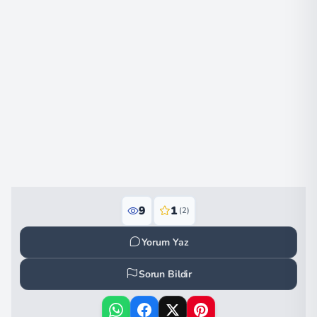
9
1
(2)
Yorum Yaz
Sorun Bildir