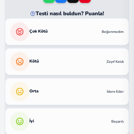
Testi nasıl buldun? Puanla!
Çok Kötü
Beğenmedim
Kötü
Zayıf Kaldı
Orta
İdare Eder
İyi
Başarılı