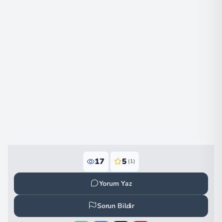
17
5
(1)
Yorum Yaz
Sorun Bildir