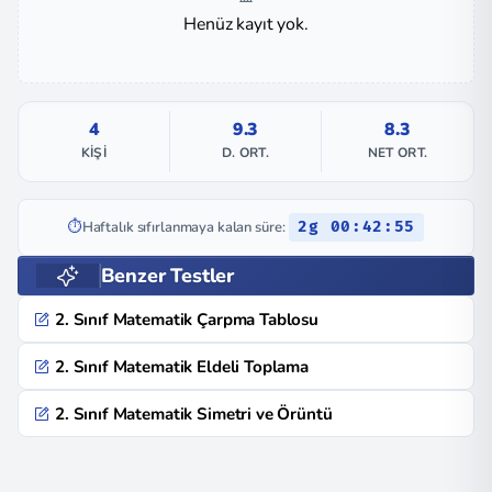
Henüz kayıt yok.
4
9.3
8.3
KIŞI
D. ORT.
NET ORT.
⏱️
Haftalık sıfırlanmaya kalan süre:
2g 00:42:55
Benzer Testler
2. Sınıf Matematik Çarpma Tablosu
2. Sınıf Matematik Eldeli Toplama
2. Sınıf Matematik Simetri ve Örüntü