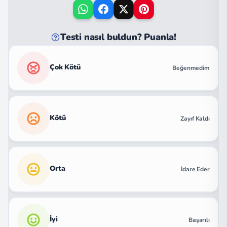
Testi nasıl buldun? Puanla!
Çok Kötü
Beğenmedim
Kötü
Zayıf Kaldı
Orta
İdare Eder
İyi
Başarılı