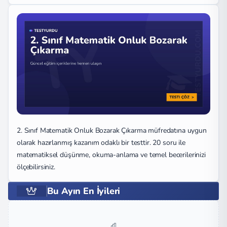
2. Sınıf Matematik Onluk Bozarak Çıkarma müfredatına uygun
olarak hazırlanmış kazanım odaklı bir testtir. 20 soru ile
matematiksel düşünme, okuma-anlama ve temel becerilerinizi
ölçebilirsiniz.
Bu Ayın En İyileri