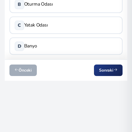
Oturma Odası
B
Yatak Odası
C
Banyo
D
Önceki
Sonraki