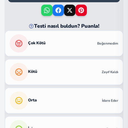
Testi nasıl buldun? Puanla!
Çok Kötü
Beğenmedim
Kötü
Zayıf Kaldı
Orta
İdare Eder