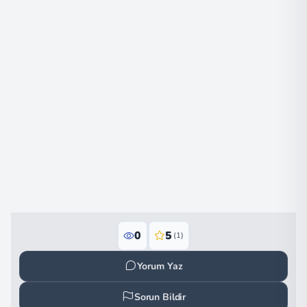
0
5
(1)
Yorum Yaz
Sorun Bildir