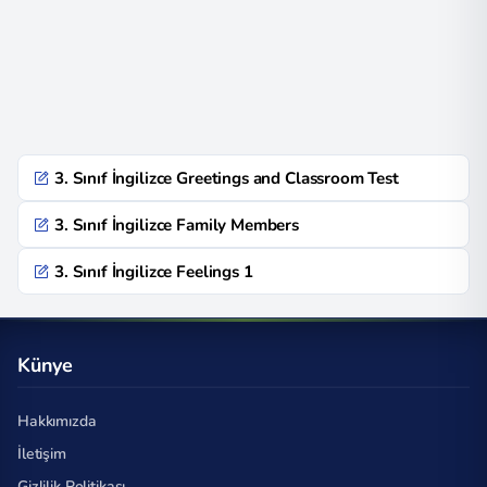
3. Sınıf İngilizce Greetings and Classroom Test
3. Sınıf İngilizce Family Members
3. Sınıf İngilizce Feelings 1
Künye
Hakkımızda
İletişim
Gizlilik Politikası