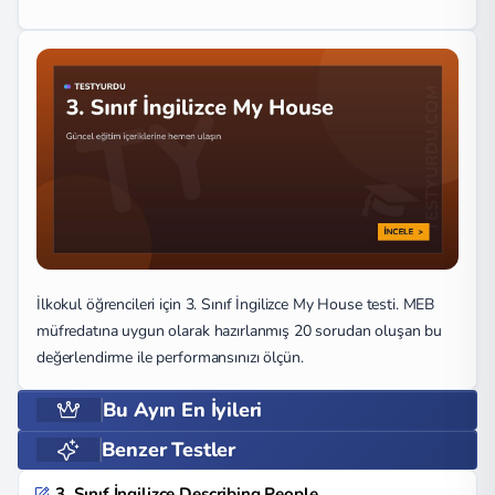
İlkokul öğrencileri için 3. Sınıf İngilizce My House testi. MEB
müfredatına uygun olarak hazırlanmış 20 sorudan oluşan bu
değerlendirme ile performansınızı ölçün.
Bu Ayın En İyileri
Benzer Testler
3. Sınıf İngilizce Describing People