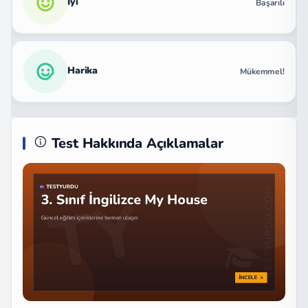
İyi
Başarılı
Harika
Mükemmel!
Test Hakkında Açıklamalar