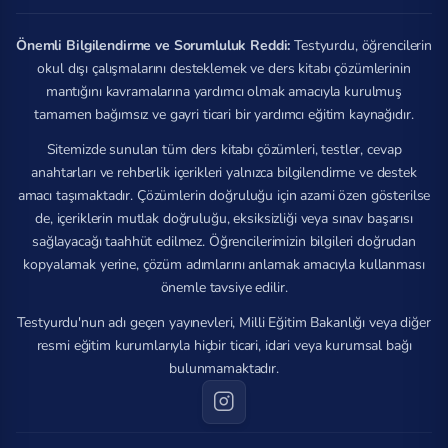
Önemli Bilgilendirme ve Sorumluluk Reddi:
Testyurdu, öğrencilerin
okul dışı çalışmalarını desteklemek ve ders kitabı çözümlerinin
mantığını kavramalarına yardımcı olmak amacıyla kurulmuş
tamamen bağımsız ve gayri ticari bir yardımcı eğitim kaynağıdır.
Sitemizde sunulan tüm ders kitabı çözümleri, testler, cevap
anahtarları ve rehberlik içerikleri yalnızca bilgilendirme ve destek
amacı taşımaktadır. Çözümlerin doğruluğu için azami özen gösterilse
de, içeriklerin mutlak doğruluğu, eksiksizliği veya sınav başarısı
sağlayacağı taahhüt edilmez. Öğrencilerimizin bilgileri doğrudan
kopyalamak yerine, çözüm adımlarını anlamak amacıyla kullanması
önemle tavsiye edilir.
Testyurdu'nun adı geçen yayınevleri, Milli Eğitim Bakanlığı veya diğer
resmi eğitim kurumlarıyla hiçbir ticari, idari veya kurumsal bağı
bulunmamaktadır.