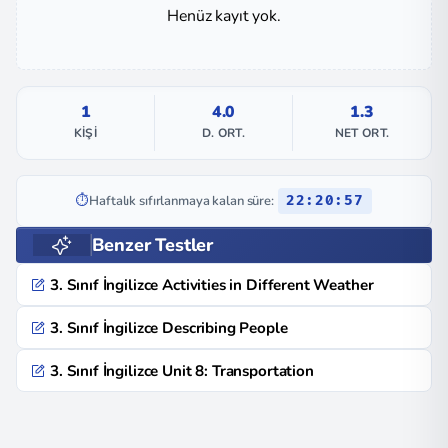
Henüz kayıt yok.
1
4.0
1.3
KIŞI
D. ORT.
NET ORT.
⏱️
Haftalık sıfırlanmaya kalan süre:
22:20:57
Benzer Testler
3. Sınıf İngilizce Activities in Different Weather
3. Sınıf İngilizce Describing People
3. Sınıf İngilizce Unit 8: Transportation