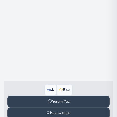
4
5
(1)
Yorum Yaz
Sorun Bildir