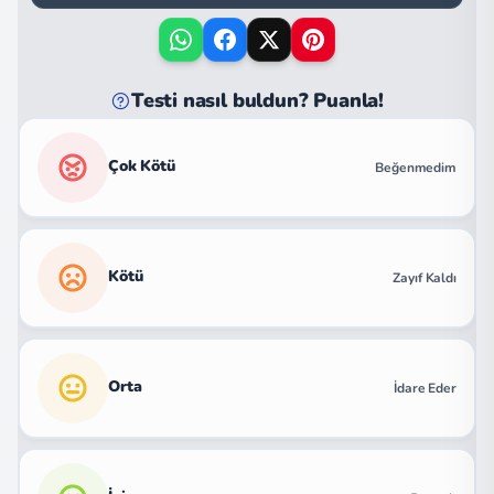
Testi nasıl buldun? Puanla!
Çok Kötü
Beğenmedim
Kötü
Zayıf Kaldı
Orta
İdare Eder