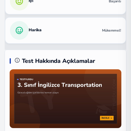
İyi
Başarılı
Harika
Mükemmel!
Test Hakkında Açıklamalar