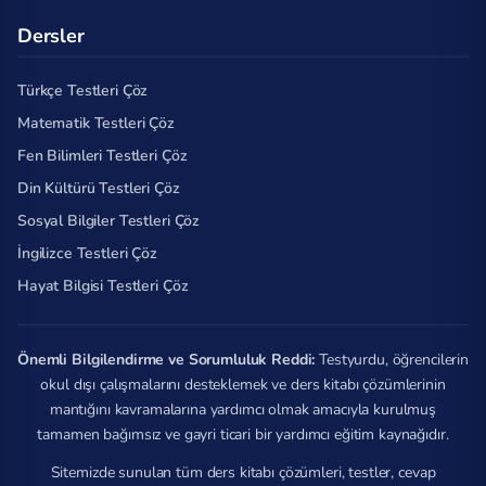
Dersler
Türkçe Testleri Çöz
Matematik Testleri Çöz
Fen Bilimleri Testleri Çöz
Din Kültürü Testleri Çöz
Sosyal Bilgiler Testleri Çöz
İngilizce Testleri Çöz
Hayat Bilgisi Testleri Çöz
Önemli Bilgilendirme ve Sorumluluk Reddi:
Testyurdu, öğrencilerin
okul dışı çalışmalarını desteklemek ve ders kitabı çözümlerinin
mantığını kavramalarına yardımcı olmak amacıyla kurulmuş
tamamen bağımsız ve gayri ticari bir yardımcı eğitim kaynağıdır.
Sitemizde sunulan tüm ders kitabı çözümleri, testler, cevap