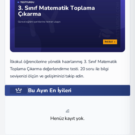
İlkokul öğrencilerine yönelik hazırlanmış 3. Sınıf Matematik
Toplama Çıkarma değerlendirme testi. 20 soru ile bilgi
seviyenizi ölçün ve gelişiminizi takip edin.
Bu Ayın En İyileri
Henüz kayıt yok.