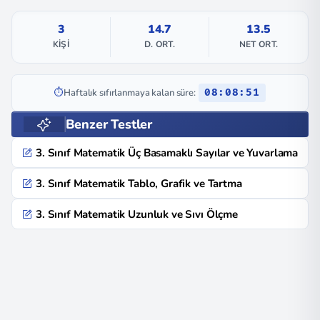
3
14.7
13.5
KIŞI
D. ORT.
NET ORT.
⏱️
Haftalık sıfırlanmaya kalan süre:
08:08:51
Benzer Testler
3. Sınıf Matematik Üç Basamaklı Sayılar ve Yuvarlama
3. Sınıf Matematik Tablo, Grafik ve Tartma
3. Sınıf Matematik Uzunluk ve Sıvı Ölçme