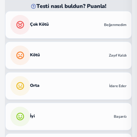
Testi nasıl buldun? Puanla!
Çok Kötü
Beğenmedim
Kötü
Zayıf Kaldı
Orta
İdare Eder
İyi
Başarılı