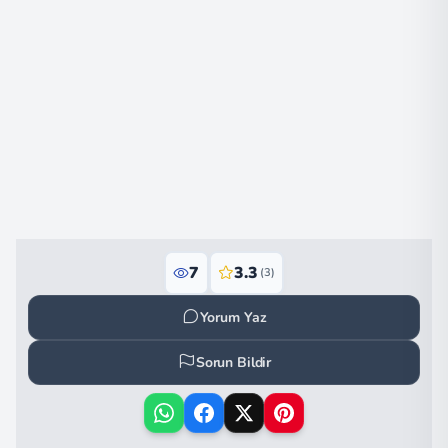
7
3.3
(3)
Yorum Yaz
Sorun Bildir