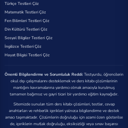
Türkçe Testleri Çöz
Matematik Testleri Çöz
Fen Bilimleri Testleri Çöz
Din Kültürü Testleri Çöz
Sosyal Bilgiler Testleri Çöz
İngilizce Testleri Çöz
Hayat Bilgisi Testleri Çöz
Önemli Bilgilendirme ve Sorumluluk Reddi:
Testyurdu, öğrencilerin
okul dışı çalışmalarını desteklemek ve ders kitabı çözümlerinin
mantığını kavramalarına yardımcı olmak amacıyla kurulmuş
tamamen bağımsız ve gayri ticari bir yardımcı eğitim kaynağıdır.
Sitemizde sunulan tüm ders kitabı çözümleri, testler, cevap
anahtarları ve rehberlik içerikleri yalnızca bilgilendirme ve destek
amacı taşımaktadır. Çözümlerin doğruluğu için azami özen gösterilse
de, içeriklerin mutlak doğruluğu, eksiksizliği veya sınav başarısı