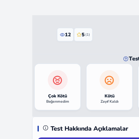
12
5
(1)
Tes
Çok Kötü
Kötü
Beğenmedim
Zayıf Kaldı
Test Hakkında Açıklamalar