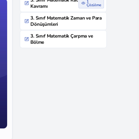
3. Sınıf Matematik Kat
1
Çözülme
Kavramı
3. Sınıf Matematik Zaman ve Para
Dönüşümleri
3. Sınıf Matematik Çarpma ve
Bölme