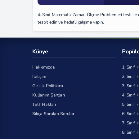
4. Sınıf Matematik Zaman Ölçme Problemleri testi ile ö
tespit edin ve hedefli çalışma yapın.
Künye
Popüle
Hakkımızda
1. Sınıf
İletişim
2. Sınıf
Gizlilik Politikası
3. Sınıf
Kullanım Şartları
4. Sınıf
Telif Hakları
5. Sınıf
Sıkça Sorulan Sorular
6. Sınıf
7. Sınıf
8. Sınıf