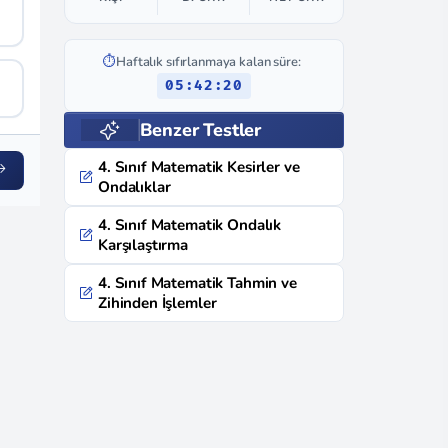
⏱️
Haftalık sıfırlanmaya kalan süre:
05:42:19
Benzer Testler
4. Sınıf Matematik Kesirler ve
Ondalıklar
4. Sınıf Matematik Ondalık
Karşılaştırma
4. Sınıf Matematik Tahmin ve
Zihinden İşlemler