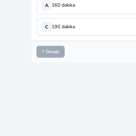
160 dakika
A
190 dakika
C
Önceki