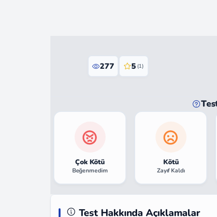
277
5
(1)
Tes
Çok Kötü
Kötü
Beğenmedim
Zayıf Kaldı
Test Hakkında Açıklamalar