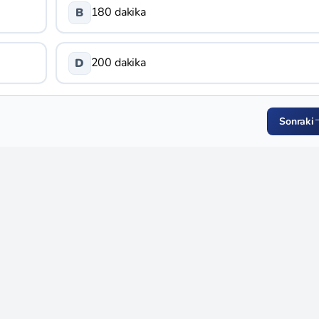
180 dakika
B
200 dakika
D
Sonraki