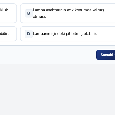
ukluk
Lamba anahtarının açık konumda kalmış
B
olması.
bilir.
Lambanın içindeki pil bitmiş olabilir.
D
Sonraki