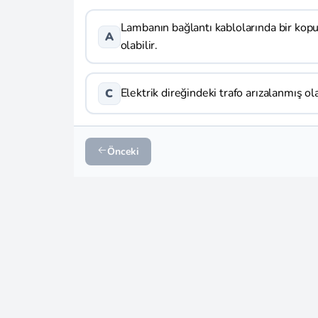
Lambanın bağlantı kablolarında bir kop
A
olabilir.
Elektrik direğindeki trafo arızalanmış ola
C
Önceki