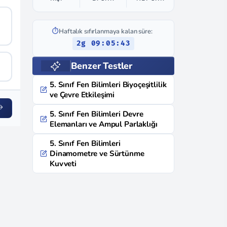
⏱️
Haftalık sıfırlanmaya kalan süre:
2g 09:05:42
Benzer Testler
5. Sınıf Fen Bilimleri Biyoçeşitlilik
ve Çevre Etkileşimi
5. Sınıf Fen Bilimleri Devre
Elemanları ve Ampul Parlaklığı
5. Sınıf Fen Bilimleri
Dinamometre ve Sürtünme
Kuvveti