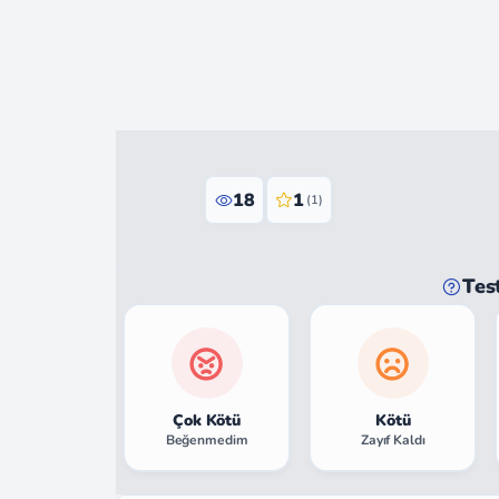
18
1
(1)
Tes
Çok Kötü
Kötü
Beğenmedim
Zayıf Kaldı