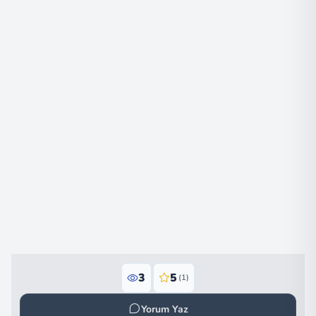
3
5
(1)
Yorum Yaz