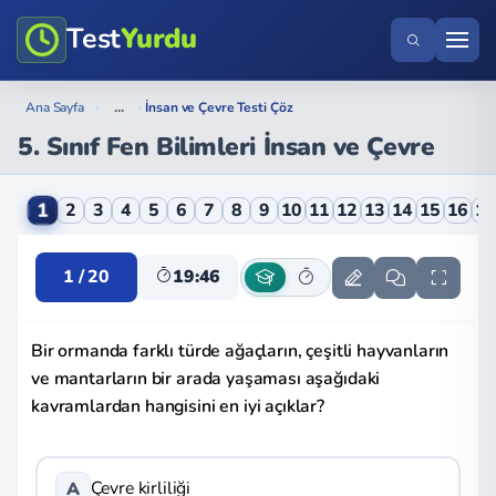
Test
Yurdu
...
Ana Sayfa
›
›
İnsan ve Çevre Testi Çöz
5. Sınıf Fen Bilimleri İnsan ve Çevre
5. Sınıf Fen Bilimleri İnsan ve Çevre Online Testi
1
2
3
4
5
6
7
8
9
10
11
12
13
14
15
16
1
1 / 20
19:46
Bir ormanda farklı türde ağaçların, çeşitli hayvanların
ve mantarların bir arada yaşaması aşağıdaki
kavramlardan hangisini en iyi açıklar?
Çevre kirliliği
A