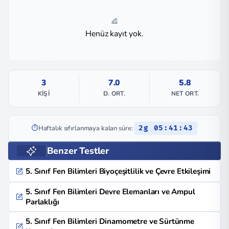
Henüz kayıt yok.
3
7.0
5.8
KIŞI
D. ORT.
NET ORT.
⏱️
Haftalık sıfırlanmaya kalan süre:
2g 05:41:43
Benzer Testler
5. Sınıf Fen Bilimleri Biyoçeşitlilik ve Çevre Etkileşimi
5. Sınıf Fen Bilimleri Devre Elemanları ve Ampul
Parlaklığı
5. Sınıf Fen Bilimleri Dinamometre ve Sürtünme