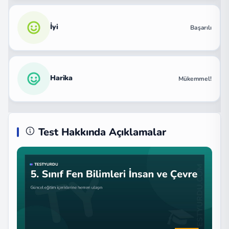
İyi
Başarılı
Harika
Mükemmel!
Test Hakkında Açıklamalar