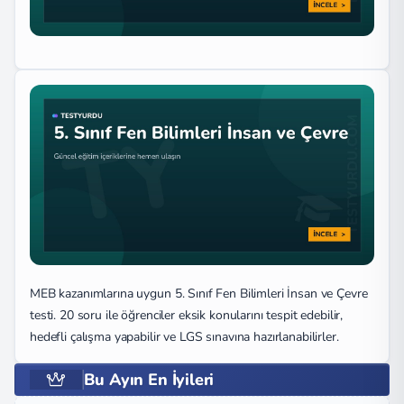
MEB kazanımlarına uygun 5. Sınıf Fen Bilimleri İnsan ve Çevre
testi. 20 soru ile öğrenciler eksik konularını tespit edebilir,
hedefli çalışma yapabilir ve LGS sınavına hazırlanabilirler.
Bu Ayın En İyileri