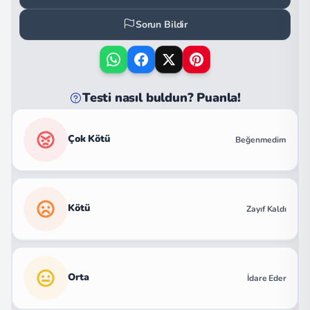
Sorun Bildir
Testi nasıl buldun? Puanla!
Çok Kötü
Beğenmedim
Kötü
Zayıf Kaldı
Orta
İdare Eder