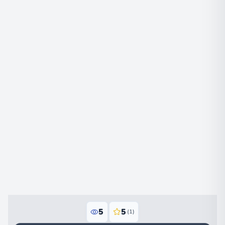
5
5
(1)