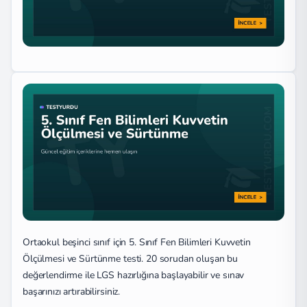
Ortaokul beşinci sınıf için 5. Sınıf Fen Bilimleri Kuvvetin
Ölçülmesi ve Sürtünme testi. 20 sorudan oluşan bu
değerlendirme ile LGS hazırlığına başlayabilir ve sınav
başarınızı artırabilirsiniz.