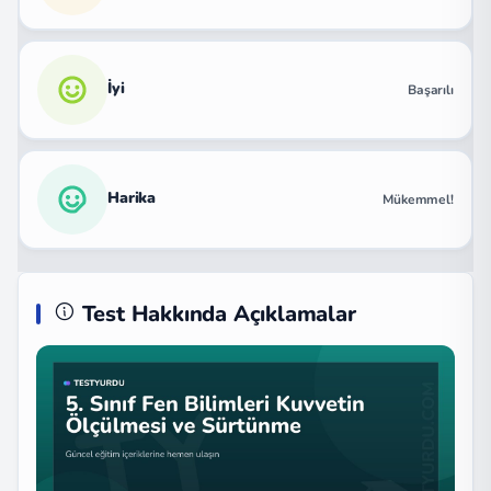
İyi
Başarılı
Harika
Mükemmel!
Test Hakkında Açıklamalar