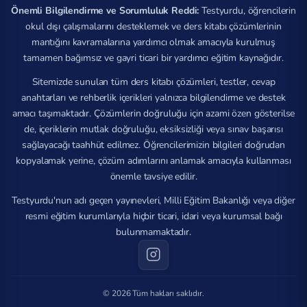
Önemli Bilgilendirme ve Sorumluluk Reddi:
Testyurdu, öğrencilerin
okul dışı çalışmalarını desteklemek ve ders kitabı çözümlerinin
mantığını kavramalarına yardımcı olmak amacıyla kurulmuş
tamamen bağımsız ve gayri ticari bir yardımcı eğitim kaynağıdır.
Sitemizde sunulan tüm ders kitabı çözümleri, testler, cevap
anahtarları ve rehberlik içerikleri yalnızca bilgilendirme ve destek
amacı taşımaktadır. Çözümlerin doğruluğu için azami özen gösterilse
de, içeriklerin mutlak doğruluğu, eksiksizliği veya sınav başarısı
sağlayacağı taahhüt edilmez. Öğrencilerimizin bilgileri doğrudan
kopyalamak yerine, çözüm adımlarını anlamak amacıyla kullanması
önemle tavsiye edilir.
Testyurdu'nun adı geçen yayınevleri, Milli Eğitim Bakanlığı veya diğer
resmi eğitim kurumlarıyla hiçbir ticari, idari veya kurumsal bağı
bulunmamaktadır.
© 2026 Tüm hakları saklıdır.