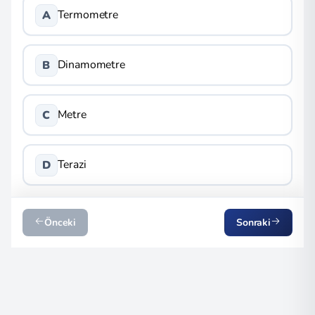
Termometre
A
Dinamometre
B
Metre
C
Terazi
D
Önceki
Sonraki