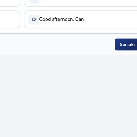
Good afternoon, Can!
D
Sonraki