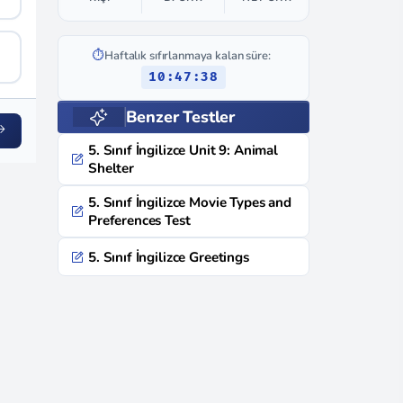
⏱️
Haftalık sıfırlanmaya kalan süre:
10:47:37
Benzer Testler
5. Sınıf İngilizce Unit 9: Animal
Shelter
5. Sınıf İngilizce Movie Types and
Preferences Test
5. Sınıf İngilizce Greetings