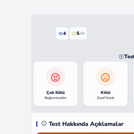
4
5
(1)
Tes
Çok Kötü
Kötü
Beğenmedim
Zayıf Kaldı
Test Hakkında Açıklamalar