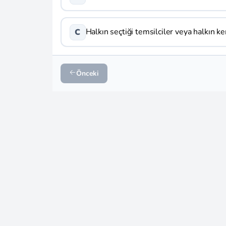
Halkın seçtiği temsilciler veya halkın ke
C
Önceki