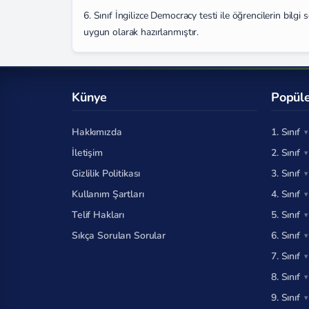
6. Sınıf İngilizce Democracy testi ile öğrencilerin bilg
uygun olarak hazırlanmıştır.
Künye
Popüle
Hakkımızda
1. Sınıf
İletişim
2. Sınıf
Gizlilik Politikası
3. Sınıf
Kullanım Şartları
4. Sınıf
Telif Hakları
5. Sınıf
Sıkça Sorulan Sorular
6. Sınıf
7. Sınıf
8. Sınıf
9. Sınıf