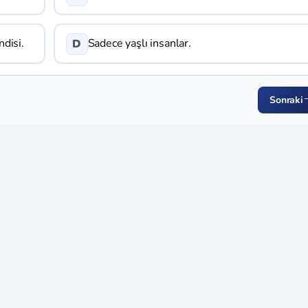
ndisi.
Sadece yaşlı insanlar.
D
Sonraki