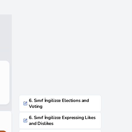
6. Sınıf İngilizce Elections and
Voting
6. Sınıf İngilizce Expressing Likes
and Dislikes