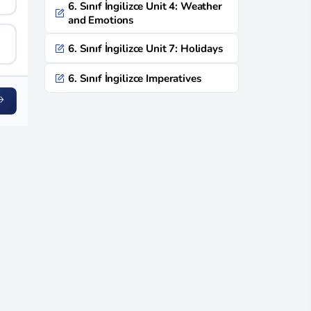
6. Sınıf İngilizce Unit 4: Weather
and Emotions
6. Sınıf İngilizce Unit 7: Holidays
6. Sınıf İngilizce Imperatives