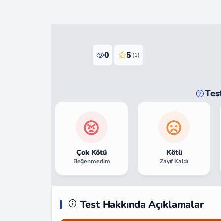
0
5
(1)
Tes
Çok Kötü
Kötü
Beğenmedim
Zayıf Kaldı
Test Hakkında Açıklamalar