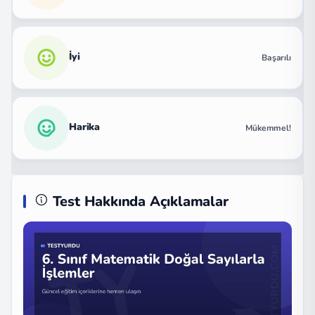
İyi
Başarılı
Harika
Mükemmel!
Test Hakkında Açıklamalar