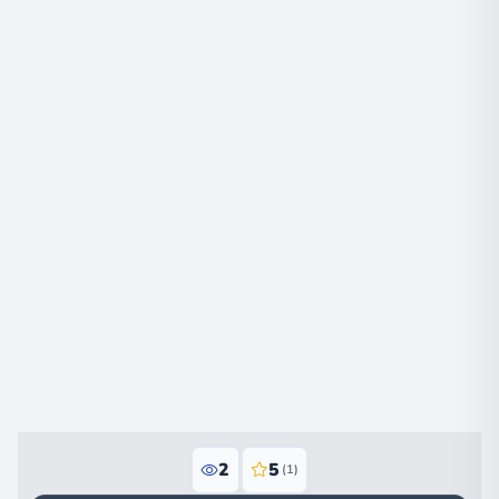
2
5
(1)