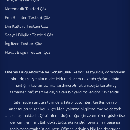
Türkçe Testleri Çöz
Matematik Testleri Çöz
Fen Bilimleri Testleri Çöz
Din Kültürü Testleri Çöz
Sosyal Bilgiler Testleri Çöz
İngilizce Testleri Çöz
Hayat Bilgisi Testleri Çöz
Önemli Bilgilendirme ve Sorumluluk Reddi:
Testyurdu, öğrencilerin
okul dışı çalışmalarını desteklemek ve ders kitabı çözümlerinin
mantığını kavramalarına yardımcı olmak amacıyla kurulmuş
tamamen bağımsız ve gayri ticari bir yardımcı eğitim kaynağıdır.
Sitemizde sunulan tüm ders kitabı çözümleri, testler, cevap
anahtarları ve rehberlik içerikleri yalnızca bilgilendirme ve destek
amacı taşımaktadır. Çözümlerin doğruluğu için azami özen gösterilse
de, içeriklerin mutlak doğruluğu, eksiksizliği veya sınav başarısı
sağlayacağı taahhüt edilmez. Öğrencilerimizin bilgileri doğrudan