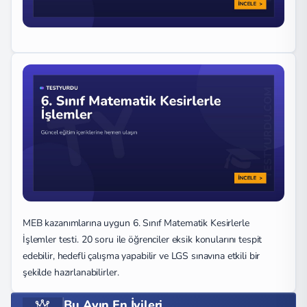
MEB kazanımlarına uygun 6. Sınıf Matematik Kesirlerle
İşlemler testi. 20 soru ile öğrenciler eksik konularını tespit
edebilir, hedefli çalışma yapabilir ve LGS sınavına etkili bir
şekilde hazırlanabilirler.
Bu Ayın En İyileri