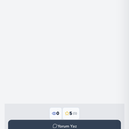
0
5
(1)
Yorum Yaz