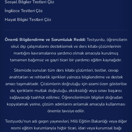
Sosyal Bilgiler Testleri Çöz
İngilizce Testleri Çöz
Hayat Bilgisi Testleri Çöz
Önemli Bilgilendirme ve Sorumluluk Reddi:
Testyurdu, öğrencilerin
okul dışı çalışmalarını desteklemek ve ders kitabı çözümlerinin
mantığını kavramalarına yardımcı olmak amacıyla kurulmuş
tamamen bağımsız ve gayri ticari bir yardımcı eğitim kaynağıdır.
Sitemizde sunulan tüm ders kitabı çözümleri, testler, cevap
anahtarları ve rehberlik içerikleri yalnızca bilgilendirme ve destek
amacı taşımaktadır. Çözümlerin doğruluğu için azami özen gösterilse
de, içeriklerin mutlak doğruluğu, eksiksizliği veya sınav başarısı
sağlayacağı taahhüt edilmez. Öğrencilerimizin bilgileri doğrudan
kopyalamak yerine, çözüm adımlarını anlamak amacıyla kullanması
önemle tavsiye edilir.
Testyurdu'nun adı geçen yayınevleri, Milli Eğitim Bakanlığı veya diğer
resmi eğitim kurumlarıyla hiçbir ticari, idari veya kurumsal bağı