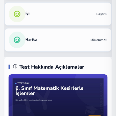
İyi
Başarılı
Harika
Mükemmel!
Test Hakkında Açıklamalar