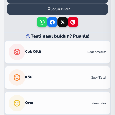
Sorun Bildir
Testi nasıl buldun? Puanla!
Çok Kötü
Beğenmedim
Kötü
Zayıf Kaldı
Orta
İdare Eder