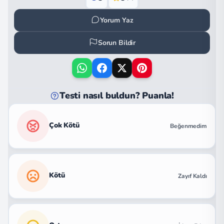
Yorum Yaz
Sorun Bildir
Testi nasıl buldun? Puanla!
Çok Kötü
Beğenmedim
Kötü
Zayıf Kaldı