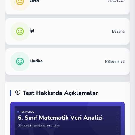
Orta
İdare Eder
İyi
Başarılı
Harika
Mükemmel!
Test Hakkında Açıklamalar