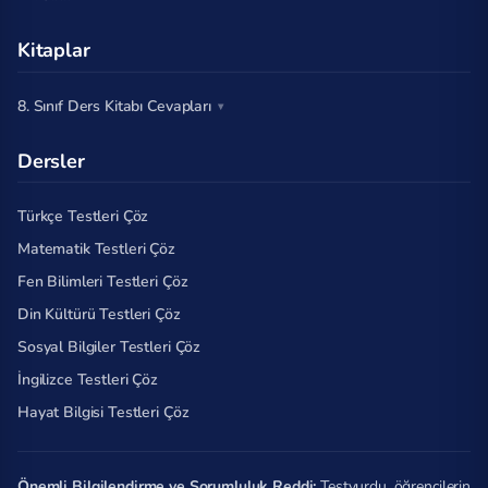
Kitaplar
8. Sınıf Ders Kitabı Cevapları
Dersler
Türkçe Testleri Çöz
Matematik Testleri Çöz
Fen Bilimleri Testleri Çöz
Din Kültürü Testleri Çöz
Sosyal Bilgiler Testleri Çöz
İngilizce Testleri Çöz
Hayat Bilgisi Testleri Çöz
Önemli Bilgilendirme ve Sorumluluk Reddi:
Testyurdu, öğrencilerin