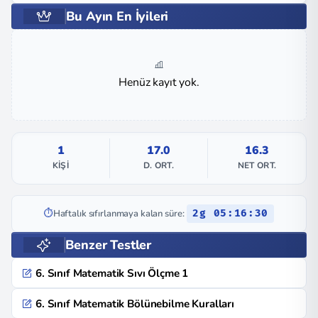
Bu Ayın En İyileri
Henüz kayıt yok.
1
17.0
16.3
KIŞI
D. ORT.
NET ORT.
⏱️
Haftalık sıfırlanmaya kalan süre:
2g 05:16:30
Benzer Testler
6. Sınıf Matematik Sıvı Ölçme 1
6. Sınıf Matematik Bölünebilme Kuralları