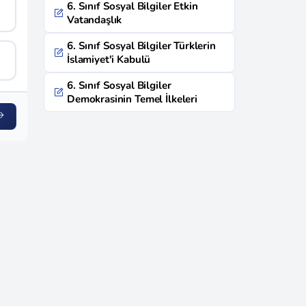
6. Sınıf Sosyal Bilgiler Etkin
Vatandaşlık
6. Sınıf Sosyal Bilgiler Türklerin
İslamiyet'i Kabulü
6. Sınıf Sosyal Bilgiler
Demokrasinin Temel İlkeleri