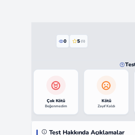
0
5
(1)
Tes
Çok Kötü
Kötü
Beğenmedim
Zayıf Kaldı
Test Hakkında Açıklamalar