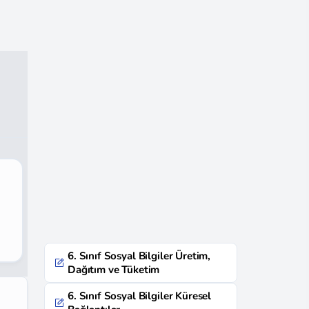
6. Sınıf Sosyal Bilgiler Üretim,
Dağıtım ve Tüketim
6. Sınıf Sosyal Bilgiler Küresel