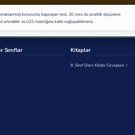
Kaynaklarımız) konusunu kapsayan test. 20 soru ile analitik düşünme
i artırabilir ve LGS hazırlığına katkı sağlayabilirsiniz.
r Sınıflar
Kitaplar
8. Sınıf Ders Kitabı Cevapları