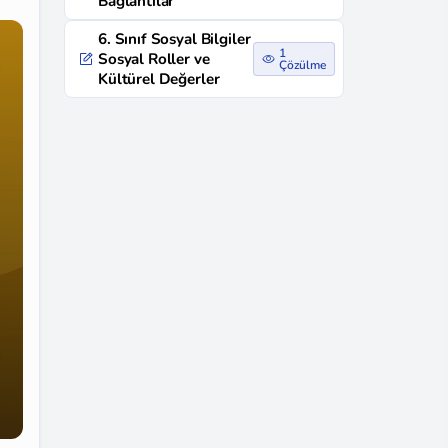
Bağlantılar
6. Sınıf Sosyal Bilgiler
1
Sosyal Roller ve
Çözülme
Kültürel Değerler