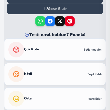
Sorun Bildir
Testi nasıl buldun? Puanla!
Çok Kötü
Beğenmedim
Kötü
Zayıf Kaldı
Orta
İdare Eder