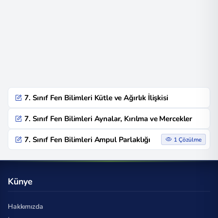
7. Sınıf Fen Bilimleri Kütle ve Ağırlık İlişkisi
7. Sınıf Fen Bilimleri Aynalar, Kırılma ve Mercekler
7. Sınıf Fen Bilimleri Ampul Parlaklığı
1 Çözülme
Künye
Hakkımızda