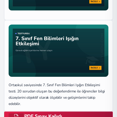
Ortaokul seviyesinde 7. Sınıf Fen Bilimleri Işığın Etkileşimi
testi. 20 sorudan oluşan bu değerlendirme ile öğrenciler bilgi
düzeylerini objektif olarak ölçebilir ve gelişimlerini takip
edebilir.
PDF Sınav Kağıdı