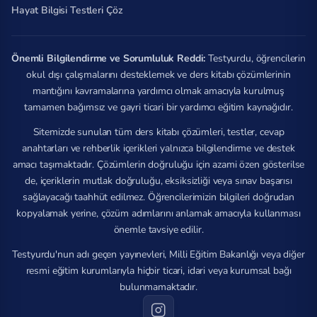
Hayat Bilgisi Testleri Çöz
Önemli Bilgilendirme ve Sorumluluk Reddi:
Testyurdu, öğrencilerin
okul dışı çalışmalarını desteklemek ve ders kitabı çözümlerinin
mantığını kavramalarına yardımcı olmak amacıyla kurulmuş
tamamen bağımsız ve gayri ticari bir yardımcı eğitim kaynağıdır.
Sitemizde sunulan tüm ders kitabı çözümleri, testler, cevap
anahtarları ve rehberlik içerikleri yalnızca bilgilendirme ve destek
amacı taşımaktadır. Çözümlerin doğruluğu için azami özen gösterilse
de, içeriklerin mutlak doğruluğu, eksiksizliği veya sınav başarısı
sağlayacağı taahhüt edilmez. Öğrencilerimizin bilgileri doğrudan
kopyalamak yerine, çözüm adımlarını anlamak amacıyla kullanması
önemle tavsiye edilir.
Testyurdu'nun adı geçen yayınevleri, Milli Eğitim Bakanlığı veya diğer
resmi eğitim kurumlarıyla hiçbir ticari, idari veya kurumsal bağı
bulunmamaktadır.