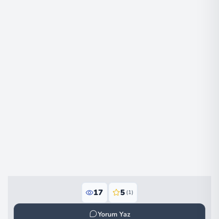
17
5
(1)
Yorum Yaz