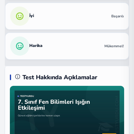
İyi
Başarılı
Harika
Mükemmel!
Test Hakkında Açıklamalar