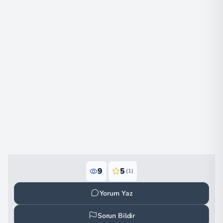
9
5
(1)
Yorum Yaz
Sorun Bildir