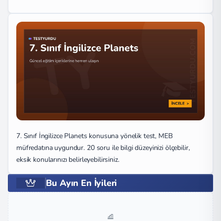
7. Sınıf İngilizce Planets konusuna yönelik test, MEB
müfredatına uygundur. 20 soru ile bilgi düzeyinizi ölçebilir,
eksik konularınızı belirleyebilirsiniz.
Bu Ayın En İyileri