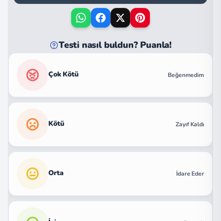
Testi nasıl buldun? Puanla!
Çok Kötü
Beğenmedim
Kötü
Zayıf Kaldı
Orta
İdare Eder