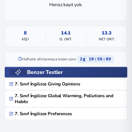
Henüz kayıt yok.
8
14.1
13.3
KIŞI
D. ORT.
NET ORT.
⏱️
Haftalık sıfırlanmaya kalan süre:
2g 10:56:09
Benzer Testler
7. Sınıf İngilizce Giving Opinions
7. Sınıf İngilizce Global Warming, Pollutions and
Habits
7. Sınıf İngilizce Preferences