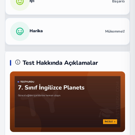
İyi
Başarılı
Harika
Mükemmel!
Test Hakkında Açıklamalar