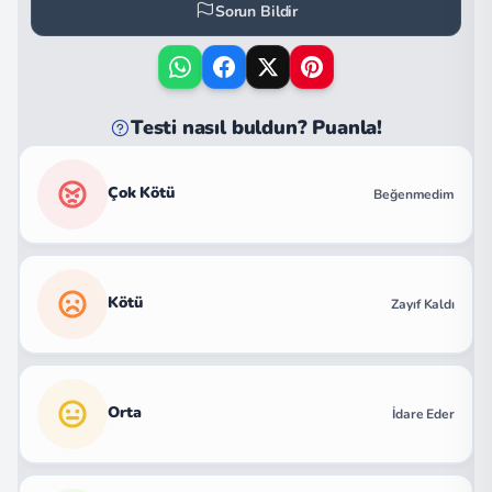
Sorun Bildir
Testi nasıl buldun? Puanla!
Çok Kötü
Beğenmedim
Kötü
Zayıf Kaldı
Orta
İdare Eder