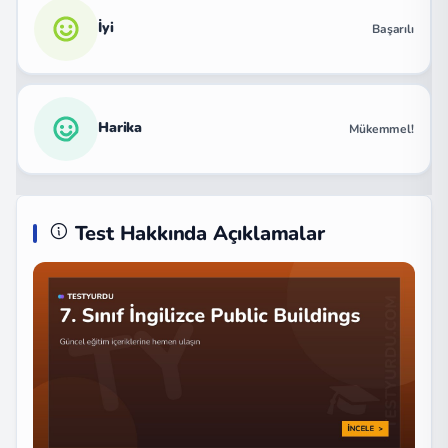
İyi
Başarılı
Harika
Mükemmel!
Test Hakkında Açıklamalar