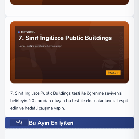
7. Sınıf İngilizce Public Buildings testi ile öğrenme seviyenizi
belirleyin. 20 sorudan oluşan bu test ile eksik alanlarınızı tespit
edin ve hedefli çalışma yapın.
Bu Ayın En İyileri