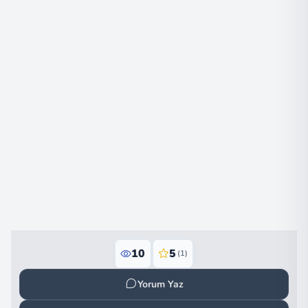
10
5
(1)
Yorum Yaz