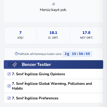
Henüz kayıt yok.
7
18.1
17.8
KIŞI
D. ORT.
NET ORT.
⏱️
Haftalık sıfırlanmaya kalan süre:
2g 15:56:55
Benzer Testler
7. Sınıf İngilizce Giving Opinions
7. Sınıf İngilizce Global Warming, Pollutions and
Habits
7. Sınıf İngilizce Preferences