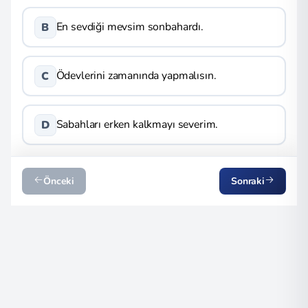
En sevdiği mevsim sonbahardı.
B
Ödevlerini zamanında yapmalısın.
C
Sabahları erken kalkmayı severim.
D
Önceki
Sonraki