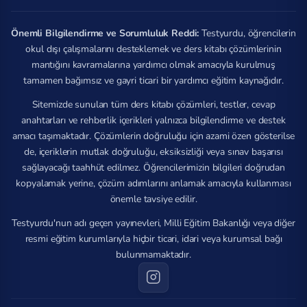
Önemli Bilgilendirme ve Sorumluluk Reddi:
Testyurdu, öğrencilerin
okul dışı çalışmalarını desteklemek ve ders kitabı çözümlerinin
mantığını kavramalarına yardımcı olmak amacıyla kurulmuş
tamamen bağımsız ve gayri ticari bir yardımcı eğitim kaynağıdır.
Sitemizde sunulan tüm ders kitabı çözümleri, testler, cevap
anahtarları ve rehberlik içerikleri yalnızca bilgilendirme ve destek
amacı taşımaktadır. Çözümlerin doğruluğu için azami özen gösterilse
de, içeriklerin mutlak doğruluğu, eksiksizliği veya sınav başarısı
sağlayacağı taahhüt edilmez. Öğrencilerimizin bilgileri doğrudan
kopyalamak yerine, çözüm adımlarını anlamak amacıyla kullanması
önemle tavsiye edilir.
Testyurdu'nun adı geçen yayınevleri, Milli Eğitim Bakanlığı veya diğer
resmi eğitim kurumlarıyla hiçbir ticari, idari veya kurumsal bağı
bulunmamaktadır.