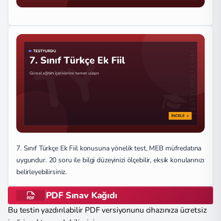
7. Sınıf Türkçe Ek Fiil konusuna yönelik test, MEB müfredatına
uygundur. 20 soru ile bilgi düzeyinizi ölçebilir, eksik konularınızı
belirleyebilirsiniz.
PDF Sınav Kağıdı
Bu testin yazdırılabilir PDF versiyonunu cihazınıza ücretsiz