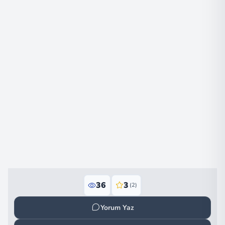
36
3
(2)
Yorum Yaz