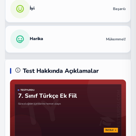
İyi
Başarılı
Harika
Mükemmel!
Test Hakkında Açıklamalar