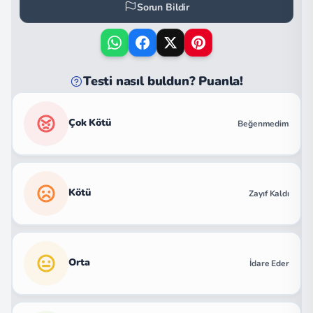
Sorun Bildir
Testi nasıl buldun? Puanla!
Çok Kötü
Beğenmedim
Kötü
Zayıf Kaldı
Orta
İdare Eder