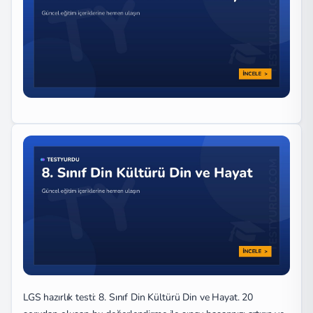
LGS hazırlık testi: 8. Sınıf Din Kültürü Din ve Hayat. 20