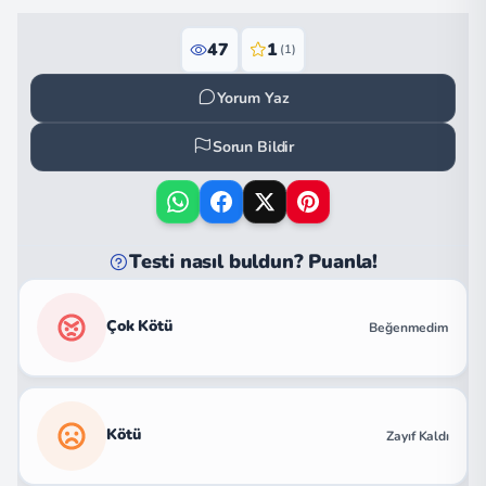
47
1
(1)
Yorum Yaz
Sorun Bildir
Testi nasıl buldun? Puanla!
Çok Kötü
Beğenmedim
Kötü
Zayıf Kaldı