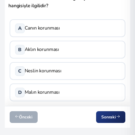
hangisiyle ilgilidir?
Canın korunması
A
Aklın korunması
B
Neslin korunması
C
Malın korunması
D
Önceki
Sonraki