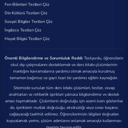
Fen Bilimleri Testleri Çöz
Din Kültürü Testleri Çöz
Sosyal Bilgiler Testleri Çöz
İngilizce Testleri Çöz
Hayat Bilgisi Testleri Çöz
Önemli Bilgilendirme ve Sorumluluk Reddi:
Testyurdu, öğrencilerin
okul dışı çalışmalarını desteklemek ve ders kitabı çözümlerinin
mantığını kavramalarına yardımcı olmak amacıyla kurulmuş
tamamen bağımsız ve gayri ticari bir yardımcı eğitim kaynağıdır.
Sitemizde sunulan tüm ders kitabı çözümleri, testler, cevap
anahtarları ve rehberlik içerikleri yalnızca bilgilendirme ve destek
amacı taşımaktadır. Çözümlerin doğruluğu için azami özen gösterilse
de, içeriklerin mutlak doğruluğu, eksiksizliği veya sınav başarısı
sağlayacağı taahhüt edilmez. Öğrencilerimizin bilgileri doğrudan
kopyalamak yerine, çözüm adımlarını anlamak amacıyla kullanması
önemle tavsiye edilir.