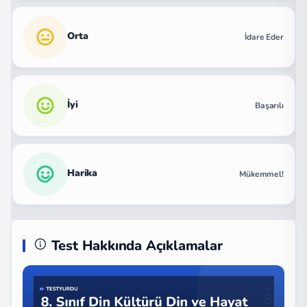
Orta
İdare Eder
İyi
Başarılı
Harika
Mükemmel!
Test Hakkında Açıklamalar