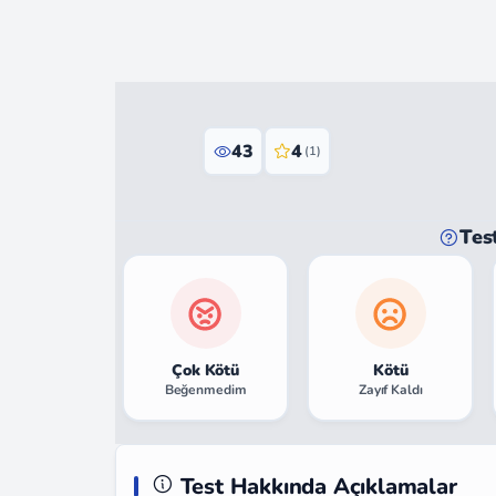
43
4
(1)
Tes
Çok Kötü
Kötü
Beğenmedim
Zayıf Kaldı
Test Hakkında Açıklamalar