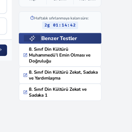
⏱️
Haftalık sıfırlanmaya kalan süre:
2g 01:14:41
Benzer Testler
8. Sınıf Din Kültürü
Muhammedü’l Emin Olması ve
Doğruluğu
8. Sınıf Din Kültürü Zekat, Sadaka
ve Yardımlaşma
8. Sınıf Din Kültürü Zekat ve
Sadaka 1