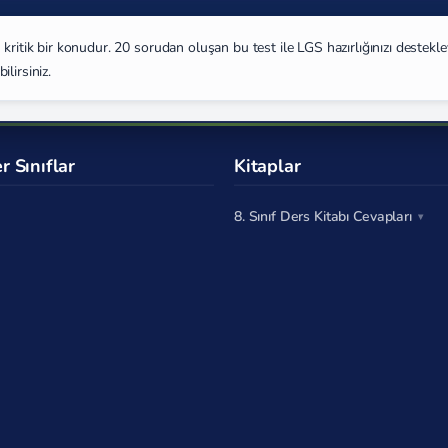
kritik bir konudur. 20 sorudan oluşan bu test ile LGS hazırlığınızı destekle
ilirsiniz.
r Sınıflar
Kitaplar
8. Sınıf Ders Kitabı Cevapları