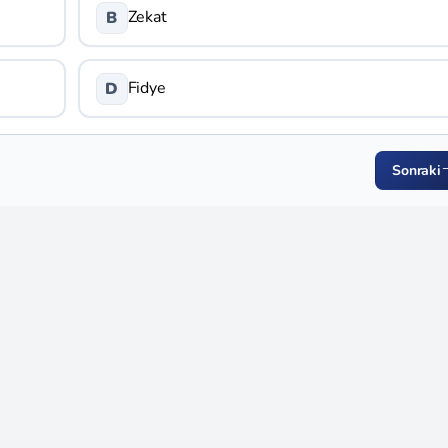
Zekat
B
Fidye
D
Sonraki