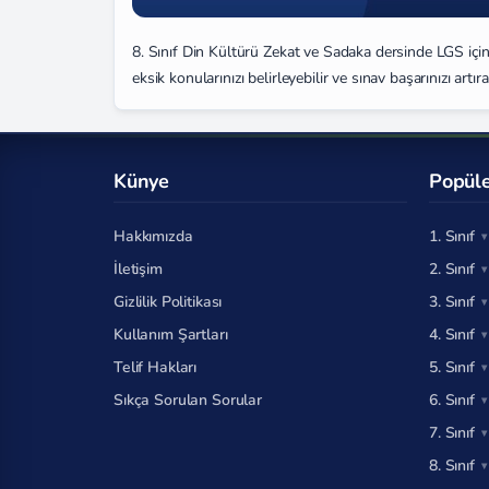
8. Sınıf Din Kültürü Zekat ve Sadaka dersinde LGS için 
eksik konularınızı belirleyebilir ve sınav başarınızı artırab
Künye
Popüle
Hakkımızda
1. Sınıf
İletişim
2. Sınıf
Gizlilik Politikası
3. Sınıf
Kullanım Şartları
4. Sınıf
Telif Hakları
5. Sınıf
Sıkça Sorulan Sorular
6. Sınıf
7. Sınıf
8. Sınıf