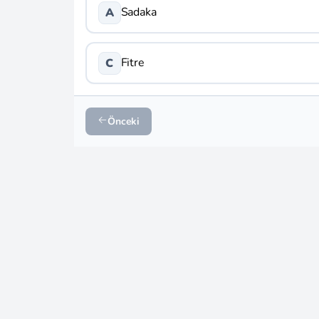
Sadaka
A
Fitre
C
Önceki