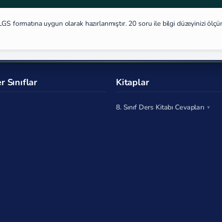
GS formatına uygun olarak hazırlanmıştır. 20 soru ile bilgi düzeyinizi ölçü
r Sınıflar
Kitaplar
8. Sınıf Ders Kitabı Cevapları