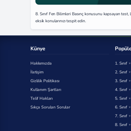
8. Sınıf Fen Bilimleri Basınç konusunu kapsayan test, L
eksik konularınızı tespit edin.
Künye
Popüle
Hakkımızda
1. Sınıf
İletişim
2. Sınıf
Gizlilik Politikası
3. Sınıf
Kullanım Şartları
4. Sınıf
Telif Hakları
5. Sınıf
Sıkça Sorulan Sorular
6. Sınıf
7. Sınıf
8. Sınıf