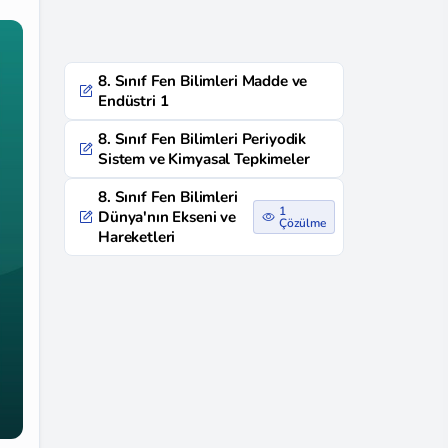
8. Sınıf Fen Bilimleri Madde ve
Endüstri 1
8. Sınıf Fen Bilimleri Periyodik
Sistem ve Kimyasal Tepkimeler
8. Sınıf Fen Bilimleri
1
Dünya'nın Ekseni ve
Çözülme
Hareketleri