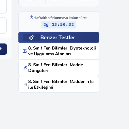
⏱️
Haftalık sıfırlanmaya kalan süre:
2g 13:50:31
Benzer Testler
8. Sınıf Fen Bilimleri Biyoteknoloji
ve Uygulama Alanları
8. Sınıf Fen Bilimleri Madde
Döngüleri
8. Sınıf Fen Bilimleri Maddenin Isı
ile Etkileşimi