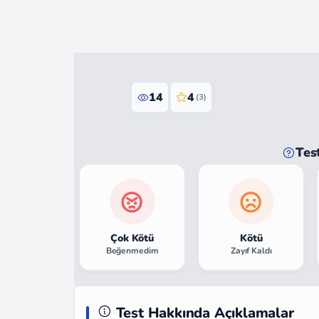
14
4
(3)
Tes
Çok Kötü
Kötü
Beğenmedim
Zayıf Kaldı
Test Hakkında Açıklamalar