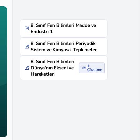
8. Sınıf Fen Bilimleri Madde ve
Endüstri 1
8. Sınıf Fen Bilimleri Periyodik
Sistem ve Kimyasal Tepkimeler
8. Sınıf Fen Bilimleri
1
Dünya'nın Ekseni ve
Çözülme
Hareketleri