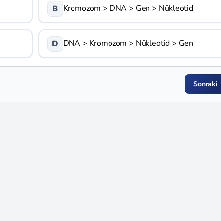
Kromozom > DNA > Gen > Nükleotid
B
DNA > Kromozom > Nükleotid > Gen
D
Sonraki