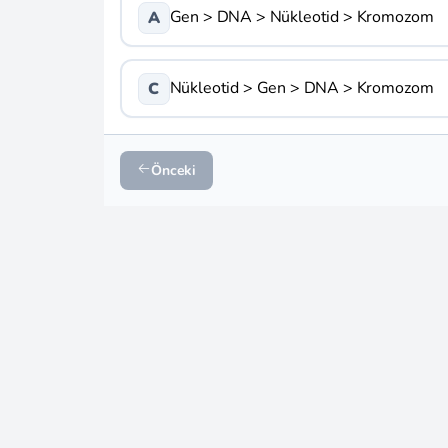
Gen > DNA > Nükleotid > Kromozom
A
Nükleotid > Gen > DNA > Kromozom
C
Önceki