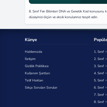
8. Sınıf Fen Bilimleri DNA ve Genetik Kod konusunu ka
düzeyinizi ölçün ve eksik konularınızı tespit edin.
Künye
Popüle
Hakkımızda
1. Sınıf
İletişim
2. Sınıf
Gizlilik Politikası
3. Sınıf
Kullanım Şartları
4. Sınıf
Telif Hakları
5. Sınıf
Sıkça Sorulan Sorular
6. Sınıf
7. Sınıf
8. Sınıf