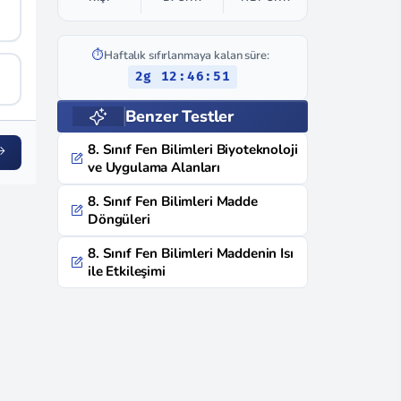
⏱️
Haftalık sıfırlanmaya kalan süre:
2g 12:46:50
Benzer Testler
8. Sınıf Fen Bilimleri Biyoteknoloji
ve Uygulama Alanları
8. Sınıf Fen Bilimleri Madde
Döngüleri
8. Sınıf Fen Bilimleri Maddenin Isı
ile Etkileşimi