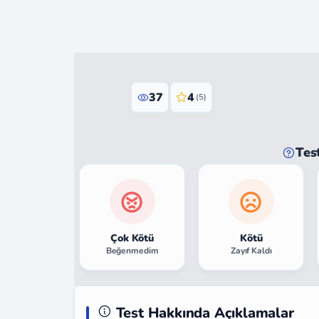
37
4
(5)
Tes
Çok Kötü
Kötü
Beğenmedim
Zayıf Kaldı
Test Hakkında Açıklamalar