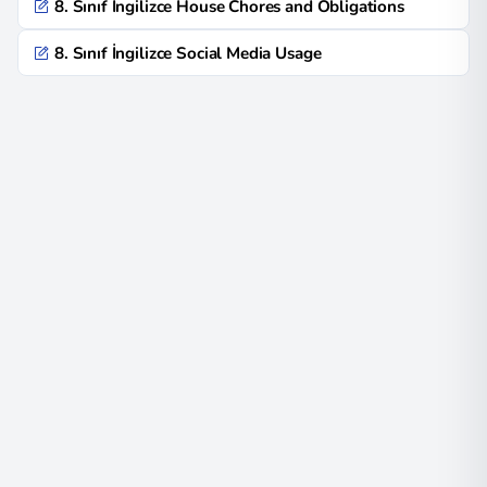
8. Sınıf İngilizce House Chores and Obligations
8. Sınıf İngilizce Social Media Usage