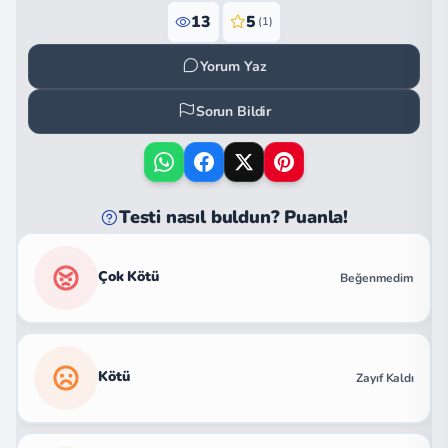
13
5
(1)
Yorum Yaz
Sorun Bildir
Testi nasıl buldun? Puanla!
Çok Kötü
Beğenmedim
Kötü
Zayıf Kaldı