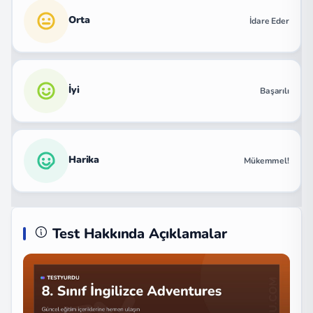
Orta
İdare Eder
İyi
Başarılı
Harika
Mükemmel!
Test Hakkında Açıklamalar