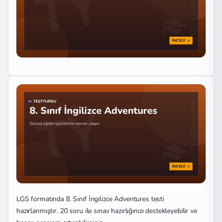
LGS formatında 8. Sınıf İngilizce Adventures testi
hazırlanmıştır. 20 soru ile sınav hazırlığınızı destekleyebilir ve