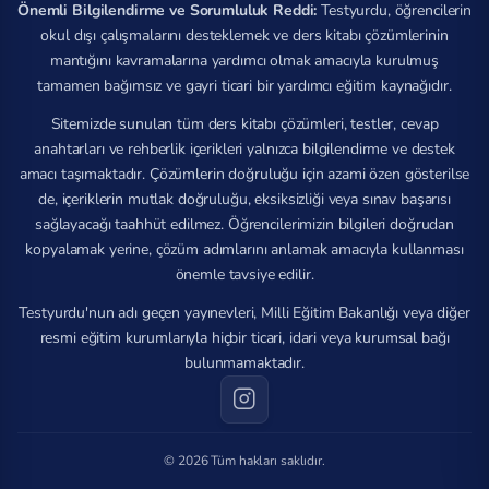
Önemli Bilgilendirme ve Sorumluluk Reddi:
Testyurdu, öğrencilerin
okul dışı çalışmalarını desteklemek ve ders kitabı çözümlerinin
mantığını kavramalarına yardımcı olmak amacıyla kurulmuş
tamamen bağımsız ve gayri ticari bir yardımcı eğitim kaynağıdır.
Sitemizde sunulan tüm ders kitabı çözümleri, testler, cevap
anahtarları ve rehberlik içerikleri yalnızca bilgilendirme ve destek
amacı taşımaktadır. Çözümlerin doğruluğu için azami özen gösterilse
de, içeriklerin mutlak doğruluğu, eksiksizliği veya sınav başarısı
sağlayacağı taahhüt edilmez. Öğrencilerimizin bilgileri doğrudan
kopyalamak yerine, çözüm adımlarını anlamak amacıyla kullanması
önemle tavsiye edilir.
Testyurdu'nun adı geçen yayınevleri, Milli Eğitim Bakanlığı veya diğer
resmi eğitim kurumlarıyla hiçbir ticari, idari veya kurumsal bağı
bulunmamaktadır.
© 2026 Tüm hakları saklıdır.